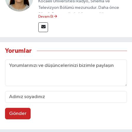
Kocaeli Üniversitesi Radyo, Sinema ve
Televizyon Bölümü mezunudur. Daha önce
Sözcü Gazetesi’nde köşe yazarlığı yapmış ve
Devam Et
sayfa tasarımı alanında görev almıştır.
Yorumlar
Gönder