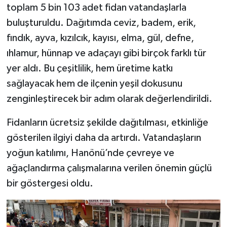
toplam 5 bin 103 adet fidan vatandaşlarla
buluşturuldu. Dağıtımda ceviz, badem, erik,
fındık, ayva, kızılcık, kayısı, elma, gül, defne,
ıhlamur, hünnap ve adaçayı gibi birçok farklı tür
yer aldı. Bu çeşitlilik, hem üretime katkı
sağlayacak hem de ilçenin yeşil dokusunu
zenginleştirecek bir adım olarak değerlendirildi.
Fidanların ücretsiz şekilde dağıtılması, etkinliğe
gösterilen ilgiyi daha da artırdı. Vatandaşların
yoğun katılımı, Hanönü’nde çevreye ve
ağaçlandırma çalışmalarına verilen önemin güçlü
bir göstergesi oldu.