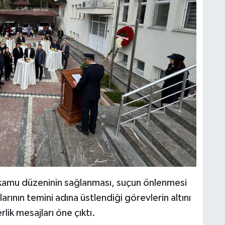
kle kamu düzeninin sağlanması, suçun önlenmesi
rının temini adına üstlendiği görevlerin altını
rlik mesajları öne çıktı.