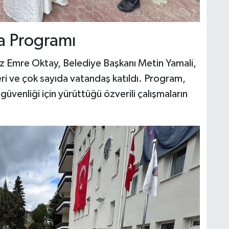
ma Programı
Emre Oktay, Belediye Başkanı Metin Yamali,
leri ve çok sayıda vatandaş katıldı. Program,
üvenliği için yürüttüğü özverili çalışmaların