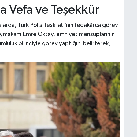
na Vefa ve Teşekkür
rda, Türk Polis Teşkilatı’nın fedakârca görev
Kaymakam Emre Oktay, emniyet mensuplarının
luk bilinciyle görev yaptığını belirterek,