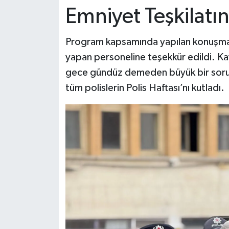
Emniyet Teşkilatı
Program kapsamında yapılan konuşmala
yapan personeline teşekkür edildi. 
gece gündüz demeden büyük bir sorumlu
tüm polislerin Polis Haftası’nı kutladı.