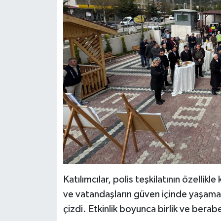
Katılımcılar, polis teşkilatının özelli
ve vatandaşların güven içinde yaşamala
çizdi. Etkinlik boyunca birlik ve berabe