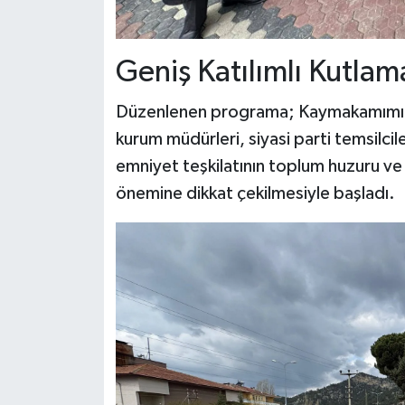
Geniş Katılımlı Kutla
Düzenlenen programa; Kaymakamımız 
kurum müdürleri, siyasi parti temsilci
emniyet teşkilatının toplum huzuru ve g
önemine dikkat çekilmesiyle başladı.