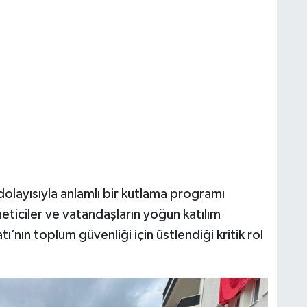
olayısıyla anlamlı bir kutlama programı
eticiler ve vatandaşların yoğun katılım
tı’nın toplum güvenliği için üstlendiği kritik rol