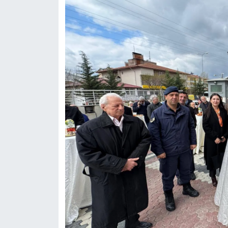
Dünya Haberleri
Yerel Haberler
Haber Arşivi