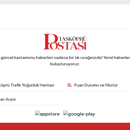
ncel kastamonu haberleri sadece bir tık uzağınızda! Yerel haberler ve
buluşturuyoruz.
öprü Trafik Yoğunluk Haritası
Puan Durumu ve Fikstür
er Arşivi