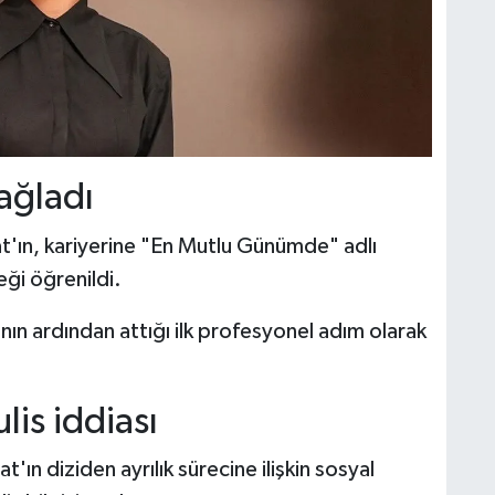
sağladı
t'ın, kariyerine "En Mutlu Günümde" adlı
ği öğrenildi.
nın ardından attığı ilk profesyonel adım olarak
ulis iddiası
ın diziden ayrılık sürecine ilişkin sosyal