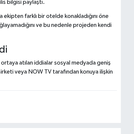
s bilgisi paylaştı.
 ekipten farklı bir otelde konakladığını öne
ağlayamadığını ve bu nedenle projeden kendi
di
n ortaya atılan iddialar sosyal medyada geniş
irketi veya NOW TV tarafından konuya ilişkin
.