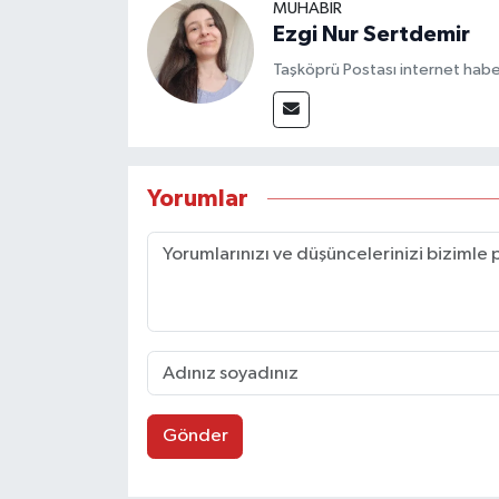
MUHABİR
Ezgi Nur Sertdemir
Taşköprü Postası internet habe
Yorumlar
Gönder