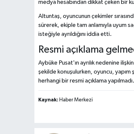
medya hesabından dikkat çeken bir kuli
Altuntaş, oyuncunun çekimler sırasında
sürerek, ekiple tam anlamıyla uyum s
isteğiyle ayrıldığını iddia etti.
Resmi açıklama gelme
Aybüke Pusat'ın ayrılık nedenine ilişki
şekilde konuşulurken, oyuncu, yapım ş
herhangi bir resmi açıklama yapılmadı
Kaynak:
Haber Merkezi