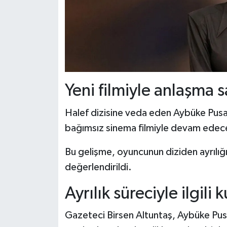
Yeni filmiyle anlaşma 
Halef dizisine veda eden Aybüke Pusa
bağımsız sinema filmiyle devam edece
Bu gelişme, oyuncunun diziden ayrılığı
değerlendirildi.
Ayrılık süreciyle ilgili k
Gazeteci Birsen Altuntaş, Aybüke Pusat'