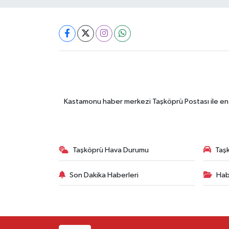
Kastamonu haber merkezi Taşköprü Postası ile en gü
Taşköprü Hava Durumu
Taşk
Son Dakika Haberleri
Hab