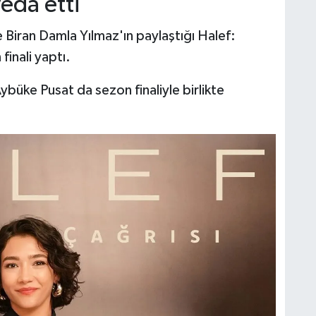
veda etti
e Biran Damla Yılmaz'ın paylaştığı Halef:
finali yaptı.
ybüke Pusat da sezon finaliyle birlikte