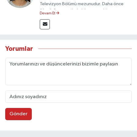
Televizyon Bölümü mezunudur. Daha önce
Sözcü Gazetesi’nde köşe yazarlığı yapmış ve
Devam Et
sayfa tasarımı alanında görev almıştır.
Yorumlar
Gönder