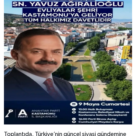
Dünya Haberleri
Yerel Haberler
Haber Arşivi
Toplantıda, Türkiye’nin güncel siyasi gündemine