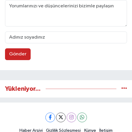
Gönder
Yükleniyor...
Haber Arşivi
Gizlilik Sözleşmesi
Künye
İletişim