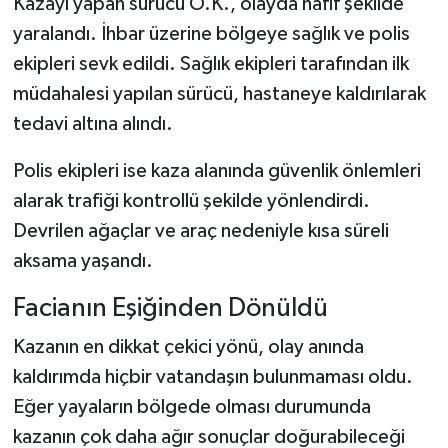
Kazayı yapan sürücü O.K., olayda hafif şekilde
yaralandı. İhbar üzerine bölgeye sağlık ve polis
ekipleri sevk edildi. Sağlık ekipleri tarafından ilk
müdahalesi yapılan sürücü, hastaneye kaldırılarak
tedavi altına alındı.
Polis ekipleri ise kaza alanında güvenlik önlemleri
alarak trafiği kontrollü şekilde yönlendirdi.
Devrilen ağaçlar ve araç nedeniyle kısa süreli
aksama yaşandı.
Facianın Eşiğinden Dönüldü
Kazanın en dikkat çekici yönü, olay anında
kaldırımda hiçbir vatandaşın bulunmaması oldu.
Eğer yayaların bölgede olması durumunda
kazanın çok daha ağır sonuçlar doğurabileceği