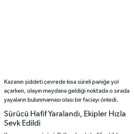
Dünya Haberleri
Yerel Haberler
Haber Arşivi
Kazanın şiddeti çevrede kısa süreli paniğe yol
açarken, olayın meydana geldiği noktada o sırada
yayaların bulunmaması olası bir faciayı önledi.
Sürücü Hafif Yaralandı, Ekipler Hızla
Sevk Edildi