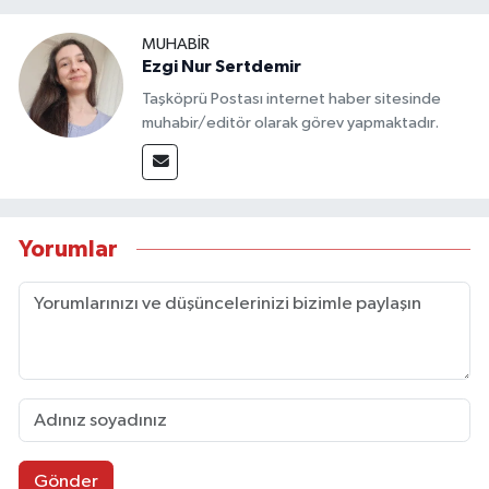
MUHABİR
Ezgi Nur Sertdemir
Taşköprü Postası internet haber sitesinde
muhabir/editör olarak görev yapmaktadır.
Yorumlar
Gönder