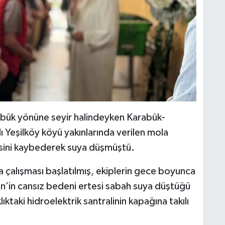
abük yönüne seyir halindeyken Karabük-
Yeşilköy köyü yakınlarında verilen mola
esini kaybederek suya düşmüştü.
çalışması başlatılmış, ekiplerin gece boyunca
n’in cansız bedeni ertesi sabah suya düştüğü
taki hidroelektrik santralinin kapağına takılı