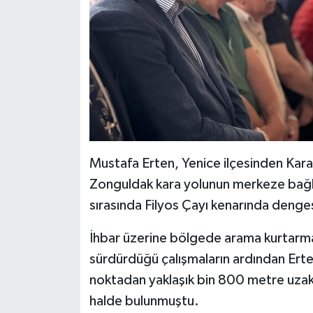
Mustafa Erten, Yenice ilçesinden Kar
Zonguldak kara yolunun merkeze bağlı 
sırasında Filyos Çayı kenarında deng
İhbar üzerine bölgede arama kurtarma 
sürdürdüğü çalışmaların ardından Erte
noktadan yaklaşık bin 800 metre uzaklık
halde bulunmuştu.