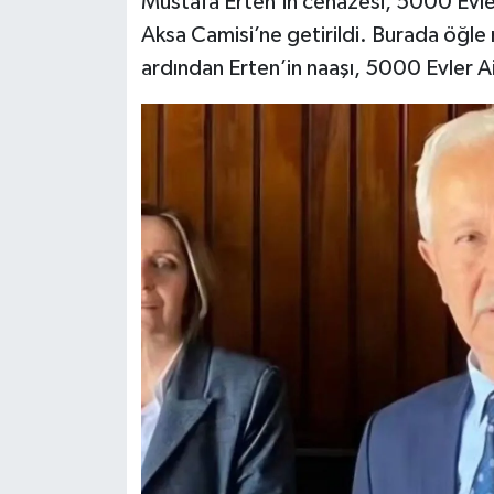
Mustafa Erten’in cenazesi, 5000 Evle
Dünya Haberleri
Aksa Camisi’ne getirildi. Burada öğle
Yerel Haberler
ardından Erten’in naaşı, 5000 Evler Ai
Haber Arşivi