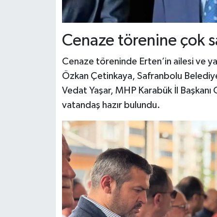
Cenaze törenine çok sa
Cenaze töreninde Erten’in ailesi ve ya
Özkan Çetinkaya, Safranbolu Belediye
Vedat Yaşar, MHP Karabük İl Başkanı C
vatandaş hazır bulundu.