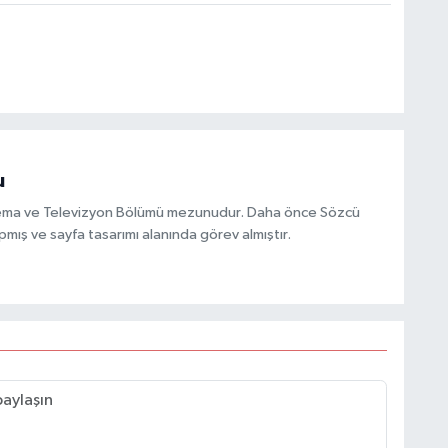
u
inema ve Televizyon Bölümü mezunudur. Daha önce Sözcü
mış ve sayfa tasarımı alanında görev almıştır.