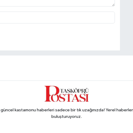
ncel kastamonu haberleri sadece bir tık uzağınızda! Yerel haberler ve
buluşturuyoruz.