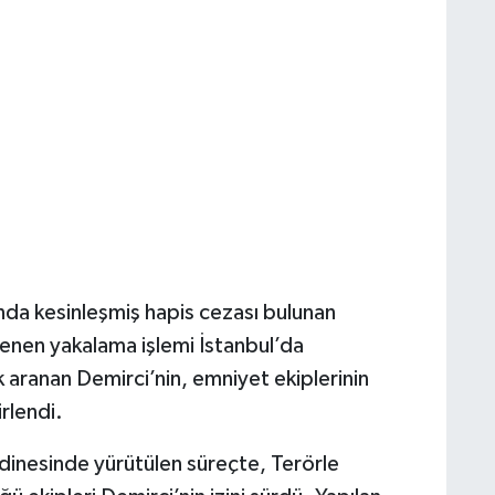
da kesinleşmiş hapis cezası bulunan
lenen yakalama işlemi İstanbul’da
rak aranan Demirci’nin, emniyet ekiplerinin
rlendi.
dinesinde yürütülen süreçte, Terörle