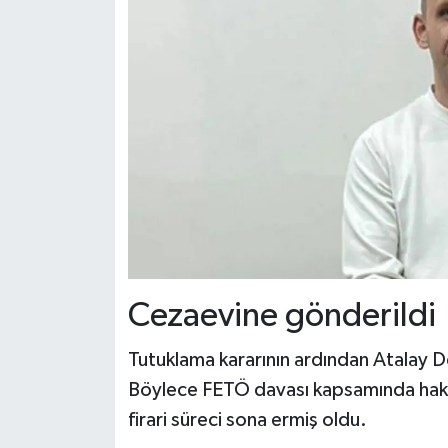
Cezaevine gönderildi
Tutuklama kararının ardından Atalay De
Böylece FETÖ davası kapsamında hakkı
firari süreci sona ermiş oldu.