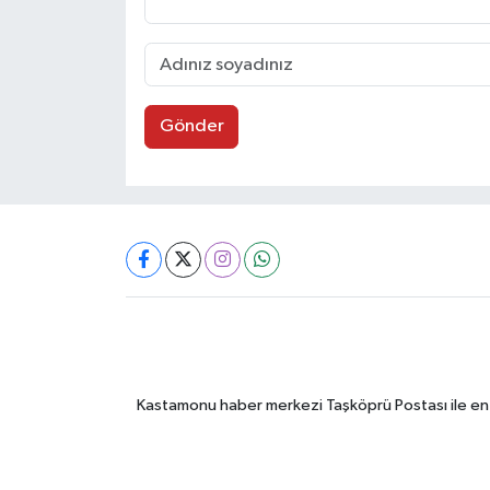
Gönder
Kastamonu haber merkezi Taşköprü Postası ile en gü