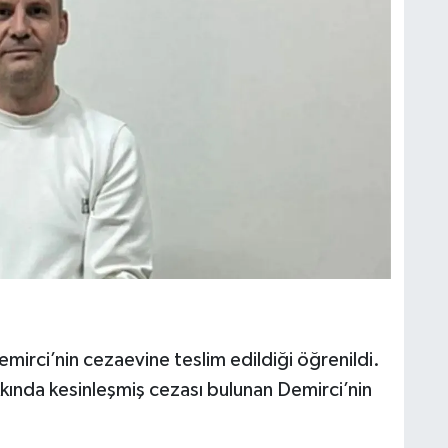
mirci’nin cezaevine teslim edildiği öğrenildi.
nda kesinleşmiş cezası bulunan Demirci’nin