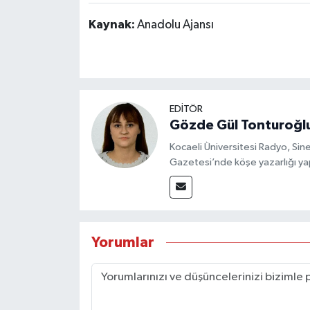
Kaynak:
Anadolu Ajansı
EDİTÖR
Gözde Gül Tonturoğl
Kocaeli Üniversitesi Radyo, S
Gazetesi’nde köşe yazarlığı yap
Yorumlar