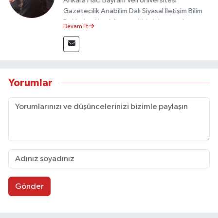
Ankara Hacı Bayram Veli Üniversitesi
Gazetecilik Anabilim Dalı Siyasal İletişim Bilim
Dalı’nda yüksek lisans eğitimini tamamlamıştır.
Devam Et
Sosyal medya platformları ve seçimlere dair
akademik çalışmalar gerçekleştirmiştir.
Taşköprü Postası internet haber sitesinde
internet editörü olarak görev yapmaktadır.
Yorumlar
Gönder