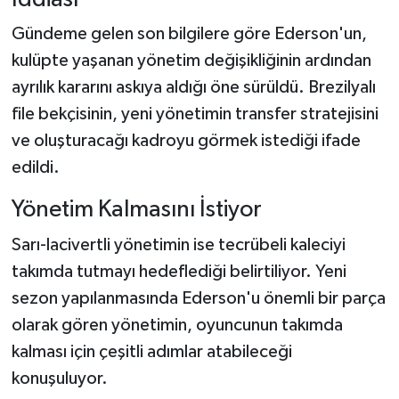
Dünya Haberleri
Gündeme gelen son bilgilere göre Ederson'un,
Yerel Haberler
kulüpte yaşanan yönetim değişikliğinin ardından
ayrılık kararını askıya aldığı öne sürüldü. Brezilyalı
Haber Arşivi
file bekçisinin, yeni yönetimin transfer stratejisini
ve oluşturacağı kadroyu görmek istediği ifade
edildi.
Yönetim Kalmasını İstiyor
Sarı-lacivertli yönetimin ise tecrübeli kaleciyi
takımda tutmayı hedeflediği belirtiliyor. Yeni
sezon yapılanmasında Ederson'u önemli bir parça
olarak gören yönetimin, oyuncunun takımda
kalması için çeşitli adımlar atabileceği
konuşuluyor.