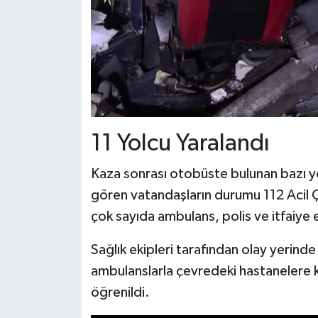
11 Yolcu Yaralandı
Kaza sonrası otobüste bulunan bazı yol
gören vatandaşların durumu 112 Acil 
çok sayıda ambulans, polis ve itfaiye e
Sağlık ekipleri tarafından olay yerinde 
ambulanslarla çevredeki hastanelere kal
öğrenildi.