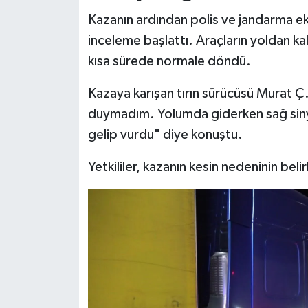
Kazanın ardından polis ve jandarma eki
inceleme başlattı. Araçların yoldan kal
kısa sürede normale döndü.
Kazaya karışan tırın sürücüsü Murat Ç.,
duymadım. Yolumda giderken sağ siny
gelip vurdu" diye konuştu.
Yetkililer, kazanın kesin nedeninin bel