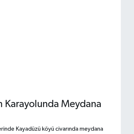
n Karayolunda Meydana
erinde Kayadüzü köyü civarında meydana