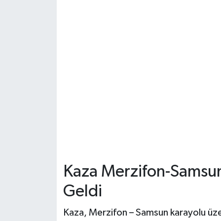
Dünya Haberleri
Yerel Haberler
Haber Arşivi
Kaza Merzifon-Samsu
Geldi
Kaza, Merzifon – Samsun karayolu üz