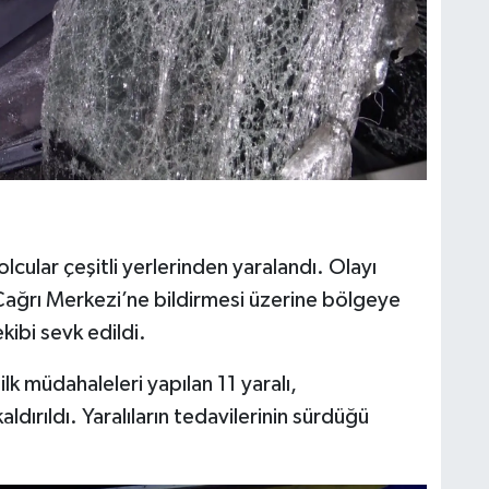
cular çeşitli yerlerinden yaralandı. Olayı
Çağrı Merkezi’ne bildirmesi üzerine bölgeye
kibi sevk edildi.
ilk müdahaleleri yapılan 11 yaralı,
dırıldı. Yaralıların tedavilerinin sürdüğü