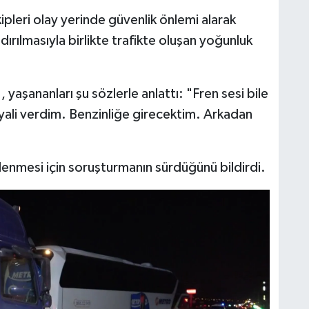
pleri olay yerinde güvenlik önlemi alarak
dırılmasıyla birlikte trafikte oluşan yoğunluk
 yaşananları şu sözlerle anlattı: "Fren sesi bile
ali verdim. Benzinliğe girecektim. Arkadan
irlenmesi için soruşturmanın sürdüğünü bildirdi.