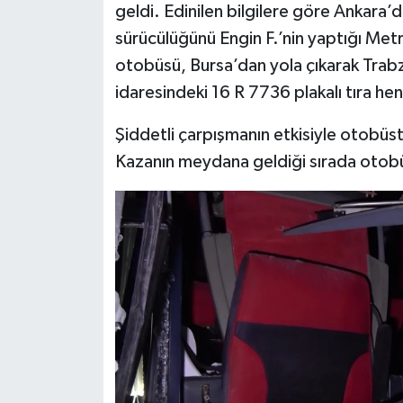
geldi. Edinilen bilgilere göre Ankara
sürücülüğünü Engin F.’nin yaptığı Met
otobüsü, Bursa’dan yola çıkarak Trabz
idaresindeki 16 R 7736 plakalı tıra he
Şiddetli çarpışmanın etkisiyle otobüs
Kazanın meydana geldiği sırada otob