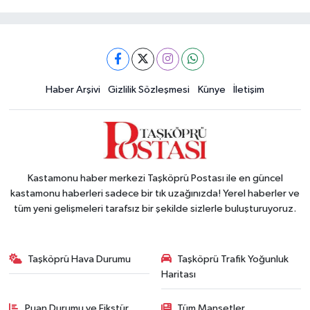
Haber Arşivi
Gizlilik Sözleşmesi
Künye
İletişim
Kastamonu haber merkezi Taşköprü Postası ile en güncel
kastamonu haberleri sadece bir tık uzağınızda! Yerel haberler ve
tüm yeni gelişmeleri tarafsız bir şekilde sizlerle buluşturuyoruz.
Taşköprü Hava Durumu
Taşköprü Trafik Yoğunluk
Haritası
Puan Durumu ve Fikstür
Tüm Manşetler