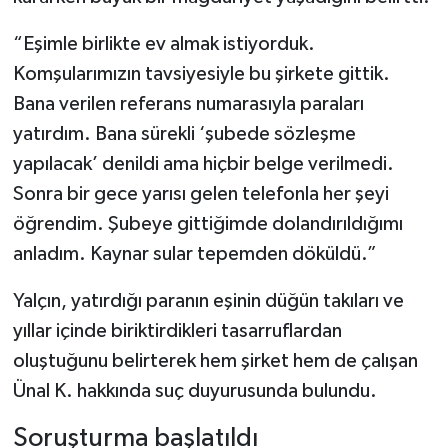
“Eşimle birlikte ev almak istiyorduk.
Komşularımızın tavsiyesiyle bu şirkete gittik.
Bana verilen referans numarasıyla paraları
yatırdım. Bana sürekli ‘şubede sözleşme
yapılacak’ denildi ama hiçbir belge verilmedi.
Sonra bir gece yarısı gelen telefonla her şeyi
öğrendim. Şubeye gittiğimde dolandırıldığımı
anladım. Kaynar sular tepemden döküldü.”
Yalçın, yatırdığı paranın eşinin düğün takıları ve
yıllar içinde biriktirdikleri tasarruflardan
oluştuğunu belirterek hem şirket hem de çalışan
Ünal K. hakkında suç duyurusunda bulundu.
Soruşturma başlatıldı