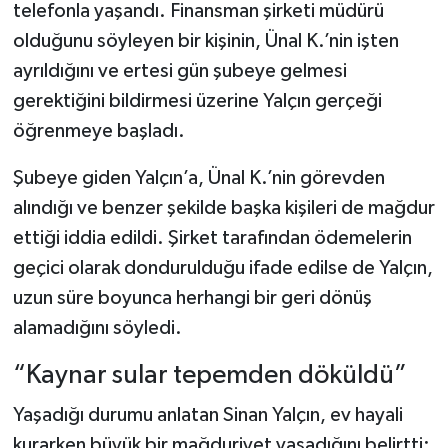
telefonla yaşandı. Finansman şirketi müdürü
olduğunu söyleyen bir kişinin, Ünal K.’nin işten
ayrıldığını ve ertesi gün şubeye gelmesi
gerektiğini bildirmesi üzerine Yalçın gerçeği
öğrenmeye başladı.
Şubeye giden Yalçın’a, Ünal K.’nin görevden
alındığı ve benzer şekilde başka kişileri de mağdur
ettiği iddia edildi. Şirket tarafından ödemelerin
geçici olarak dondurulduğu ifade edilse de Yalçın,
uzun süre boyunca herhangi bir geri dönüş
alamadığını söyledi.
“Kaynar sular tepemden döküldü”
Yaşadığı durumu anlatan Sinan Yalçın, ev hayali
kurarken büyük bir mağduriyet yaşadığını belirtti: