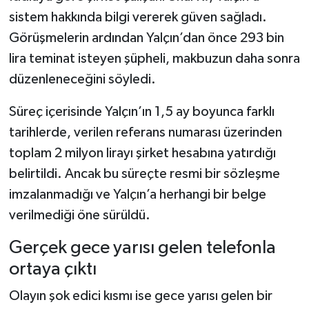
Dünya Haberleri
sistem hakkında bilgi vererek güven sağladı.
Görüşmelerin ardından Yalçın’dan önce 293 bin
Yerel Haberler
lira teminat isteyen şüpheli, makbuzun daha sonra
Haber Arşivi
düzenleneceğini söyledi.
Süreç içerisinde Yalçın’ın 1,5 ay boyunca farklı
tarihlerde, verilen referans numarası üzerinden
toplam 2 milyon lirayı şirket hesabına yatırdığı
belirtildi. Ancak bu süreçte resmi bir sözleşme
imzalanmadığı ve Yalçın’a herhangi bir belge
verilmediği öne sürüldü.
Gerçek gece yarısı gelen telefonla
ortaya çıktı
Olayın şok edici kısmı ise gece yarısı gelen bir