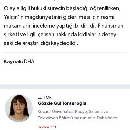
Olayla ilgili hukuki sürecin başladığı öğrenilirken,
Yalçın’ın mağduriyetinin giderilmesi için resmi
makamların inceleme yaptığı bildirildi. Finansman
şirketi ve ilgili çalışan hakkında iddiaların detaylı
şekilde araştırıldığı kaydedildi.
Kaynak:
DHA
EDİTÖR
Gözde Gül Tonturoğlu
Kocaeli Üniversitesi Radyo, Sinema ve
Televizyon Bölümü mezunudur. Daha önce
Sözcü Gazetesi’nde köşe yazarlığı yapmış ve
Devam Et