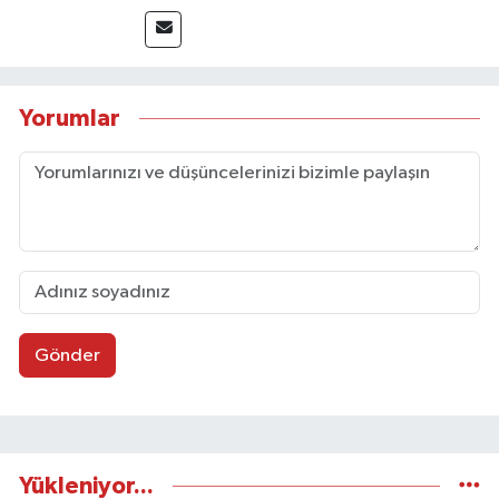
sayfa tasarımı alanında görev almıştır.
Yorumlar
Gönder
Yükleniyor...