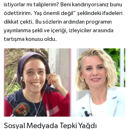
Dünya Haberleri
istiyorlar mı taliplerim? Beni kandırıyorsanız bunu
ödettiririm. Yaş önemli değil” şeklindeki ifadeleri
Yerel Haberler
dikkat çekti. Bu sözlerin ardından programın
yayınlanma şekli ve içeriği, izleyiciler arasında
Haber Arşivi
tartışma konusu oldu.
Sosyal Medyada Tepki Yağdı