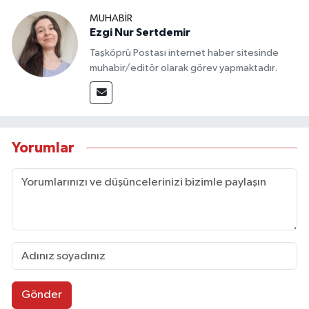
MUHABİR
Ezgi Nur Sertdemir
Taşköprü Postası internet haber sitesinde
muhabir/editör olarak görev yapmaktadır.
Yorumlar
Gönder