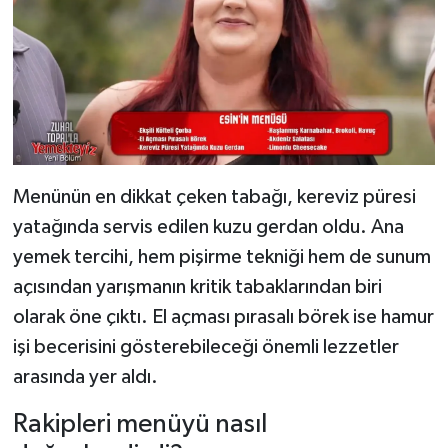
Menünün en dikkat çeken tabağı, kereviz püresi
yatağında servis edilen kuzu gerdan oldu. Ana
yemek tercihi, hem pişirme tekniği hem de sunum
açısından yarışmanın kritik tabaklarından biri
olarak öne çıktı. El açması pırasalı börek ise hamur
işi becerisini gösterebileceği önemli lezzetler
arasında yer aldı.
Rakipleri menüyü nasıl