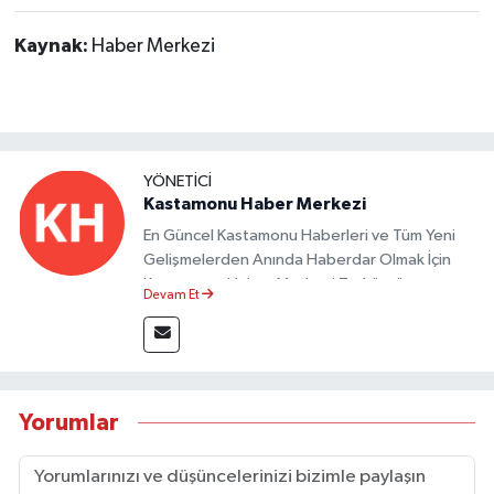
Kaynak:
Haber Merkezi
YÖNETICI
Kastamonu Haber Merkezi
En Güncel Kastamonu Haberleri ve Tüm Yeni
Gelişmelerden Anında Haberdar Olmak İçin
Kastamonu Haber Merkezi Taşköprü
Devam Et
Postası'nı Takipte Kalın.
Yorumlar