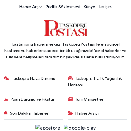
Haber Arşivi
Gizlilik Sözleşmesi
Künye
İletişim
Kastamonu haber merkezi Taşköprü Postası ile en güncel
kastamonu haberleri sadece bir tık uzağınızda! Yerel haberler ve
tüm yeni gelişmeleri tarafsız bir şekilde sizlerle buluşturuyoruz.
Taşköprü Hava Durumu
Taşköprü Trafik Yoğunluk
Haritası
Puan Durumu ve Fikstür
Tüm Manşetler
Son Dakika Haberleri
Haber Arşivi