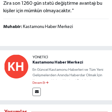
Zira son 1260 gün statü değiştirme avantajı bu
kişiler için mümkün olmayacaktır."
Muhabir:
Kastamonu Haber Merkezi
YÖNETICI
Kastamonu Haber Merkezi
En Güncel Kastamonu Haberleri ve Tüm Yeni
Gelişmelerden Anında Haberdar Olmak İçin
Kastamonu Haber Merkezi Taşköprü
Devam Et
Postası'nı Takipte Kalın.
Yorumlar