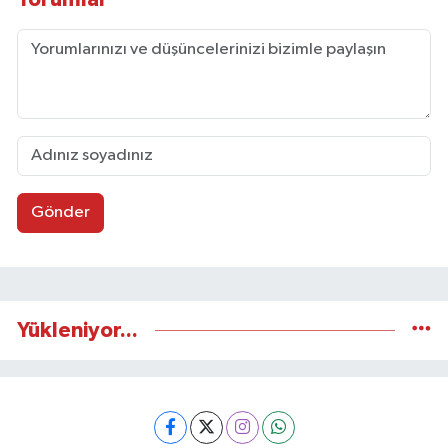
Gönder
Yükleniyor...