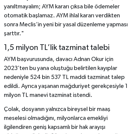
yanıltmayalım; AYM kararı çıksa bile ödemeler
otomatik başlamaz. AYM ihlal kararı verdikten
sonra Meclis’in yeni bir yasal düzenleme yapması
şarttır."
1,5 milyon TL’lik tazminat talebi
AYM başvurusunda, davacı Adnan Okur için
2023’ten bu yana oluştuğu belirtilen kayıplar
nedeniyle 524 bin 537 TL maddi tazminat talep
edildi. Ayrıca yaşanan mağduriyet gerekçesiyle 1
milyon TL manevi tazminat istendi.
Çolak, dosyanın yalnızca bireysel bir maaş
meselesi olmadığını, milyonlarca emekliyi
ilgilendiren geniş kapsamlı bir hak arayışı