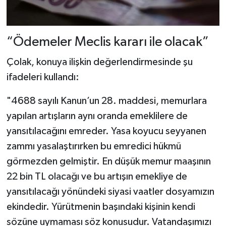
“Ödemeler Meclis kararı ile olacak”
Çolak, konuya ilişkin değerlendirmesinde şu
ifadeleri kullandı:
"4688 sayılı Kanun’un 28. maddesi, memurlara
yapılan artışların aynı oranda emeklilere de
yansıtılacağını emreder. Yasa koyucu seyyanen
zammı yasalaştırırken bu emredici hükmü
görmezden gelmiştir. En düşük memur maaşının
22 bin TL olacağı ve bu artışın emekliye de
yansıtılacağı yönündeki siyasi vaatler dosyamızın
ekindedir. Yürütmenin başındaki kişinin kendi
sözüne uymaması söz konusudur. Vatandaşımızı