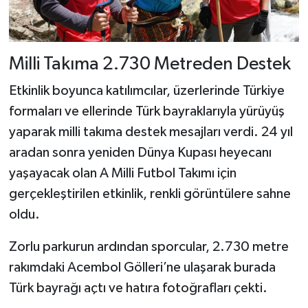
Dünya Haberleri
Yerel Haberler
Milli Takıma 2.730 Metreden Destek
Haber Arşivi
Etkinlik boyunca katılımcılar, üzerlerinde Türkiye
formaları ve ellerinde Türk bayraklarıyla yürüyüş
yaparak milli takıma destek mesajları verdi. 24 yıl
aradan sonra yeniden Dünya Kupası heyecanı
yaşayacak olan A Milli Futbol Takımı için
gerçekleştirilen etkinlik, renkli görüntülere sahne
oldu.
Zorlu parkurun ardından sporcular, 2.730 metre
rakımdaki Acembol Gölleri’ne ulaşarak burada
Türk bayrağı açtı ve hatıra fotoğrafları çekti.