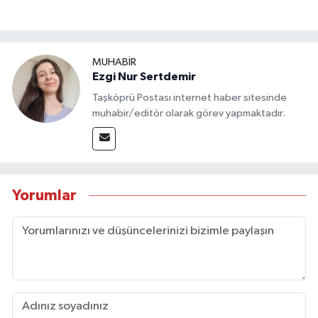
MUHABİR
Ezgi Nur Sertdemir
Taşköprü Postası internet haber sitesinde
muhabir/editör olarak görev yapmaktadır.
Yorumlar