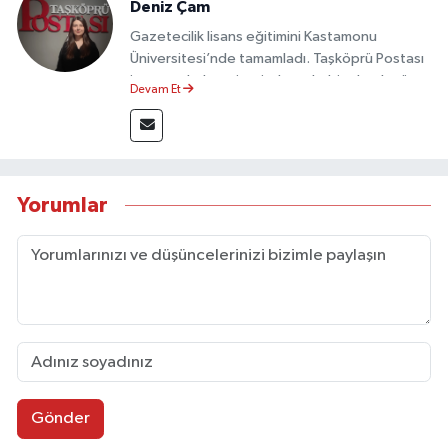
Deniz Çam
Gazetecilik lisans eğitimini Kastamonu
Üniversitesi’nde tamamladı. Taşköprü Postası
internet haber sitesinde muhabir olarak görev
Devam Et
yapmaktadır.
Yorumlar
Gönder