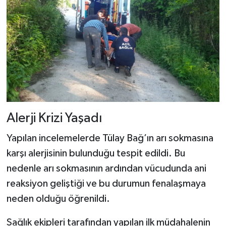
Dünya Haberleri
Yerel Haberler
Haber Arşivi
Alerji Krizi Yaşadı
Yapılan incelemelerde Tülay Bağ’ın arı sokmasına
karşı alerjisinin bulunduğu tespit edildi. Bu
nedenle arı sokmasının ardından vücudunda ani
reaksiyon geliştiği ve bu durumun fenalaşmaya
neden olduğu öğrenildi.
Sağlık ekipleri tarafından yapılan ilk müdahalenin