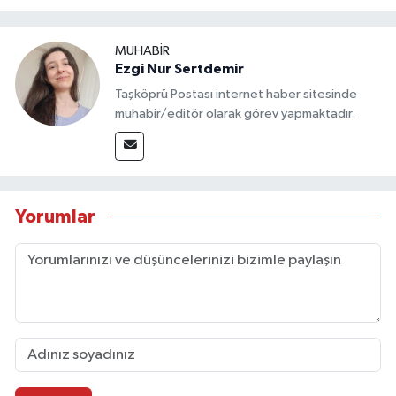
MUHABİR
Ezgi Nur Sertdemir
Taşköprü Postası internet haber sitesinde
muhabir/editör olarak görev yapmaktadır.
Yorumlar