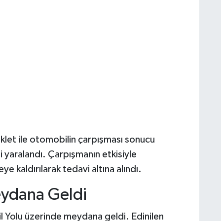
let ile otomobilin çarpışması sonucu
i yaralandı. Çarpışmanın etkisiyle
 kaldırılarak tedavi altına alındı.
eydana Geldi
il Yolu üzerinde meydana geldi. Edinilen