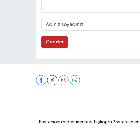
Gönder
Kastamonu haber merkezi Taşköprü Postası ile en gü