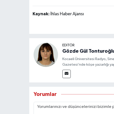
Kaynak:
İhlas Haber Ajansı
EDİTÖR
Gözde Gül Tonturoğl
Kocaeli Üniversitesi Radyo, S
Gazetesi’nde köşe yazarlığı yap
Yorumlar