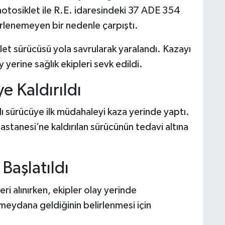
motosiklet ile R.E. idaresindeki 37 ADE 354
irlenemeyen bir nedenle çarpıştı.
let sürücüsü yola savrularak yaralandı. Kazayı
 yerine sağlık ekipleri sevk edildi.
e Kaldırıldı
alı sürücüye ilk müdahaleyi kaza yerinde yaptı.
tanesi’ne kaldırılan sürücünün tedavi altına
 Başlatıldı
i alınırken, ekipler olay yerinde
meydana geldiğinin belirlenmesi için