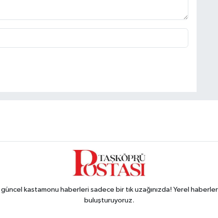
ncel kastamonu haberleri sadece bir tık uzağınızda! Yerel haberler ve
buluşturuyoruz.