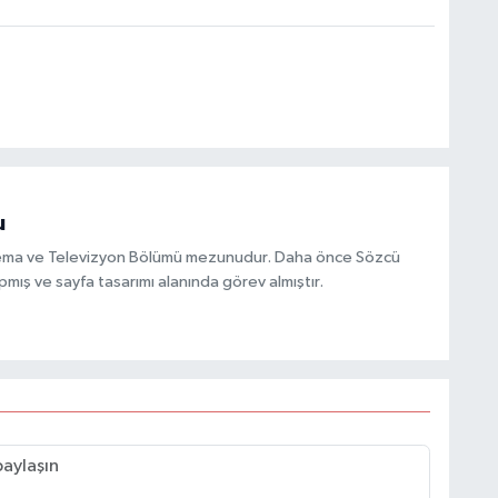
u
inema ve Televizyon Bölümü mezunudur. Daha önce Sözcü
mış ve sayfa tasarımı alanında görev almıştır.