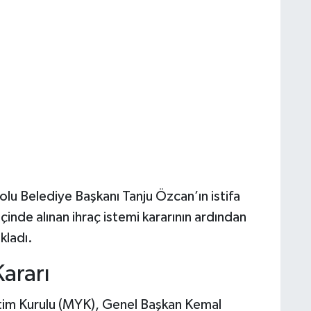
Bolu Belediye Başkanı Tanju Özcan’ın istifa
içinde alınan ihraç istemi kararının ardından
kladı.
ararı
tim Kurulu (MYK), Genel Başkan Kemal