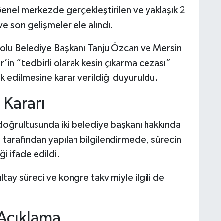
Genel merkezde gerçekleştirilen ve yaklaşık 2
e son gelişmeler ele alındı.
Bolu Belediye Başkanı Tanju Özcan ve Mersin
’in “tedbirli olarak kesin çıkarma cezası”
k edilmesine karar verildiği duyuruldu.
 Kararı
 doğrultusunda iki belediye başkanı hakkında
ü tarafından yapılan bilgilendirmede, sürecin
i ifade edildi.
tay süreci ve kongre takvimiyle ilgili de
 Açıklama