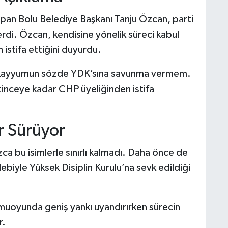
apan Bolu Belediye Başkanı Tanju Özcan, parti
rdi. Özcan, kendisine yönelik süreci kabul
istifa ettiğini duyurdu.
 kayyumun sözde YDK’sına savunma vermem.
itinceye kadar CHP üyeliğinden istifa
ar Sürüyor
ca bu isimlerle sınırlı kalmadı. Daha önce de
alebiyle Yüksek Disiplin Kurulu’na sevk edildiği
amuoyunda geniş yankı uyandırırken sürecin
r.