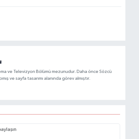
u
inema ve Televizyon Bölümü mezunudur. Daha önce Sözcü
mış ve sayfa tasarımı alanında görev almıştır.