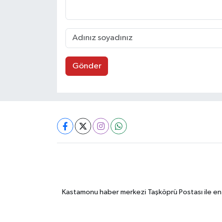
Gönder
Kastamonu haber merkezi Taşköprü Postası ile en gü