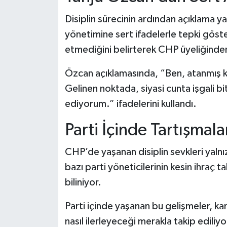
Disiplin sürecinin ardından açıklama y
yönetimine sert ifadelerle tepki göste
etmediğini belirterek CHP üyeliğinden 
Özcan açıklamasında, “Ben, atanmış
Gelinen noktada, siyasi cunta işgali b
ediyorum.” ifadelerini kullandı.
Parti İçinde Tartışmal
CHP’de yaşanan disiplin sevkleri yalnız
bazı parti yöneticilerinin kesin ihraç t
biliniyor.
Parti içinde yaşanan bu gelişmeler, k
nasıl ilerleyeceği merakla takip ediliyo