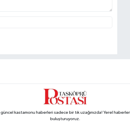
ncel kastamonu haberleri sadece bir tık uzağınızda! Yerel haberler ve
buluşturuyoruz.