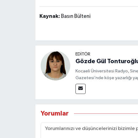
Kaynak:
Basın Bülteni
EDİTÖR
Gözde Gül Tonturoğl
Kocaeli Üniversitesi Radyo, S
Gazetesi’nde köşe yazarlığı yap
Yorumlar