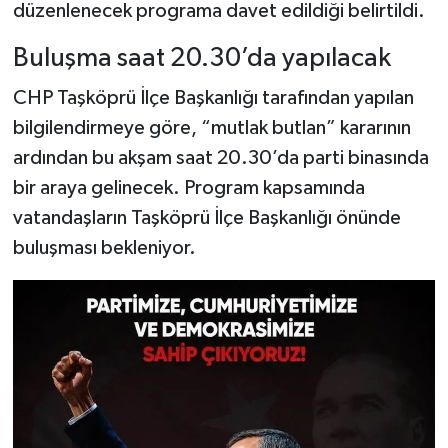
düzenlenecek programa davet edildiği belirtildi.
Şenpazar Haberleri
Buluşma saat 20.30’da yapılacak
CHP Taşköprü İlçe Başkanlığı tarafından yapılan
Seydiler Haberleri
bilgilendirmeye göre, “mutlak butlan” kararının
Taşköprü Haberleri
ardından bu akşam saat 20.30’da parti binasında
bir araya gelinecek. Program kapsamında
Tosya Haberleri
vatandaşların Taşköprü İlçe Başkanlığı önünde
buluşması bekleniyor.
Karadeniz Haberleri
Ulusal Haberler
Teknoloji Haberleri
Siyaset Haberleri