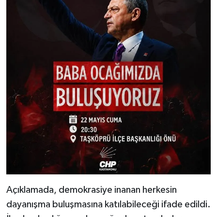
Dünya Haberleri
Yerel Haberler
Haber Arşivi
Açıklamada, demokrasiye inanan herkesin
dayanışma buluşmasına katılabileceği ifade edildi.