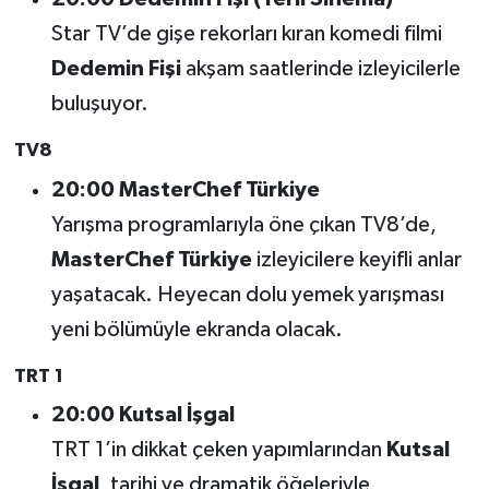
Star TV’de gişe rekorları kıran komedi filmi
Dedemin Fişi
akşam saatlerinde izleyicilerle
buluşuyor.
TV8
20:00 MasterChef Türkiye
Yarışma programlarıyla öne çıkan TV8’de,
MasterChef Türkiye
izleyicilere keyifli anlar
yaşatacak. Heyecan dolu yemek yarışması
yeni bölümüyle ekranda olacak.
TRT 1
20:00 Kutsal İşgal
TRT 1’in dikkat çeken yapımlarından
Kutsal
İşgal
, tarihi ve dramatik öğeleriyle