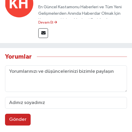
En Güncel Kastamonu Haberleri ve Tüm Yeni
Gelişmelerden Anında Haberdar Olmak İçin
Kastamonu Haber Merkezi Taşköprü
Devam Et
Postası'nı Takipte Kalın.
Yorumlar
Gönder