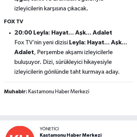
izleyicilerin karşısına çıkacak.
FOX TV
20:00 Leyla: Hayat... Aşk... Adalet
Fox TV’nin yeni dizisi
Leyla: Hayat... Aşk...
Adalet
, Perşembe akşamı izleyicilerle
buluşuyor. Dizi, sürükleyici hikayesiyle
izleyicilerin gönlünde taht kurmaya aday.
Muhabir:
Kastamonu Haber Merkezi
YÖNETICI
Kastamonu Haber Merkezi