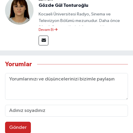
Gözde Gül Tonturoğlu
Kocaeli Üniversitesi Radyo, Sinema ve
Televizyon Bölümü mezunudur. Daha önce
Sözcü Gazetesi’nde köşe yazarlığı yapmış ve
Devam Et
sayfa tasarımı alanında görev almıştır.
Yorumlar
Gönder