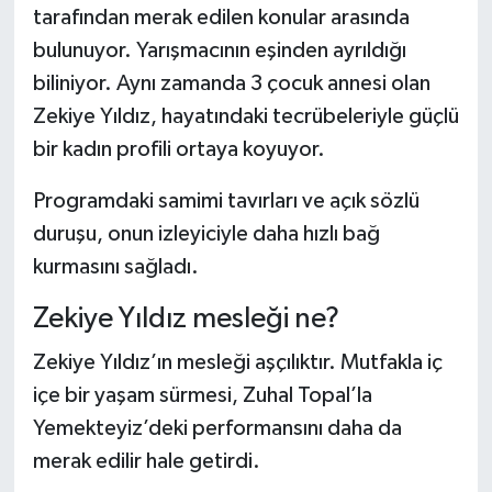
Dünya Haberleri
tarafından merak edilen konular arasında
bulunuyor. Yarışmacının eşinden ayrıldığı
Yerel Haberler
biliniyor. Aynı zamanda 3 çocuk annesi olan
Zekiye Yıldız, hayatındaki tecrübeleriyle güçlü
Haber Arşivi
bir kadın profili ortaya koyuyor.
Programdaki samimi tavırları ve açık sözlü
duruşu, onun izleyiciyle daha hızlı bağ
kurmasını sağladı.
Zekiye Yıldız mesleği ne?
Zekiye Yıldız’ın mesleği aşçılıktır. Mutfakla iç
içe bir yaşam sürmesi, Zuhal Topal’la
Yemekteyiz’deki performansını daha da
merak edilir hale getirdi.