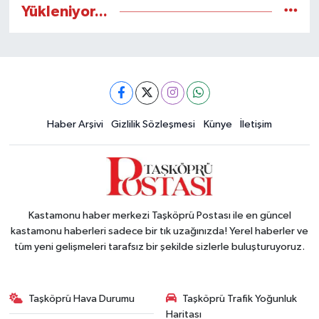
Yükleniyor...
Haber Arşivi
Gizlilik Sözleşmesi
Künye
İletişim
Kastamonu haber merkezi Taşköprü Postası ile en güncel
kastamonu haberleri sadece bir tık uzağınızda! Yerel haberler ve
tüm yeni gelişmeleri tarafsız bir şekilde sizlerle buluşturuyoruz.
Taşköprü Hava Durumu
Taşköprü Trafik Yoğunluk
Haritası