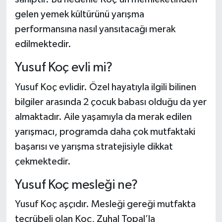
Dünya Haberleri
gelen yemek kültürünü yarışma
Yerel Haberler
performansına nasıl yansıtacağı merak
edilmektedir.
Haber Arşivi
Yusuf Koç evli mi?
Yusuf Koç evlidir. Özel hayatıyla ilgili bilinen
bilgiler arasında 2 çocuk babası olduğu da yer
almaktadır. Aile yaşamıyla da merak edilen
yarışmacı, programda daha çok mutfaktaki
başarısı ve yarışma stratejisiyle dikkat
çekmektedir.
Yusuf Koç mesleği ne?
Yusuf Koç aşçıdır. Mesleği gereği mutfakta
tecrübeli olan Koç, Zuhal Topal’la