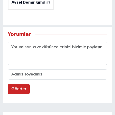
Aysel Demir Kimdir?
Yorumlar
Gönder