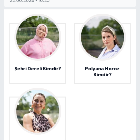
22.06.2026 - 16:25
Şehri Dereli Kimdir?
Polyana Horoz
Kimdir?