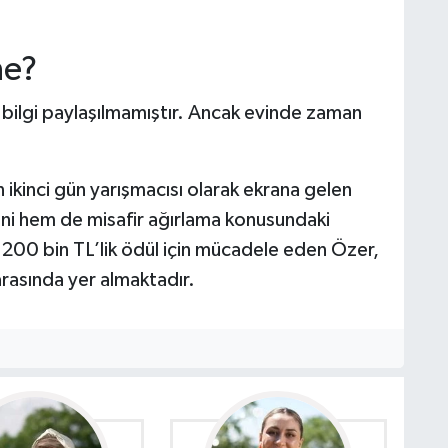
ne?
 bilgi paylaşılmamıştır. Ancak evinde zaman
 ikinci gün yarışmacısı olarak ekrana gelen
ni hem de misafir ağırlama konusundaki
. 200 bin TL’lik ödül için mücadele eden Özer,
 arasında yer almaktadır.