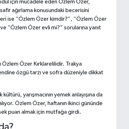
ödül için mücadele eden Özlem Özer,
safir ağırlama konusundaki becerisini
ileri ise “Özlem Özer kimdir?”, “Özlem Özer
ve “Özlem Özer evli mi?” sorularına yanıt
 Özlem Özer Kırklarelilidir. Trakya
ndine özgü tarzı ve sofra düzeniyle dikkat
k kültürü, yarışmacının yemek anlayışına da
alıyor. Özlem Özer, haftanın ikinci gününde
sek puan almak için mutfağa girdi.
da?