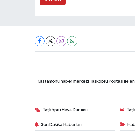
Kastamonu haber merkezi Taşköprü Postası ile en gü
Taşköprü Hava Durumu
Taşk
Son Dakika Haberleri
Hab