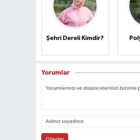
Şehri Dereli Kimdir?
Pol
Yorumlar
Gönder