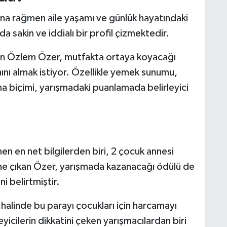
na rağmen aile yaşamı ve günlük hayatındaki
 sakin ve iddialı bir profil çizmektedir.
lan Özlem Özer, mutfakta ortaya koyacağı
nı almak istiyor. Özellikle yemek sunumu,
ma biçimi, yarışmadaki puanlamada belirleyici
inen en net bilgilerden biri, 2 çocuk annesi
öne çıkan Özer, yarışmada kazanacağı ödülü de
i belirtmiştir.
halinde bu parayı çocukları için harcamayı
icilerin dikkatini çeken yarışmacılardan biri