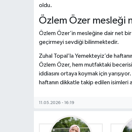
oldu.
Özlem Özer mesleği 
Özlem Özer’in mesleğine dair net bir
geçirmeyi sevdiği bilinmektedir.
Zuhal Topal’la Yemekteyiz’de haftanın
Özlem Özer, hem mutfaktaki becerisi
iddiasını ortaya koymak için yarışıyor
haftanın dikkatle takip edilen isimleri
11.05.2026 - 16:19