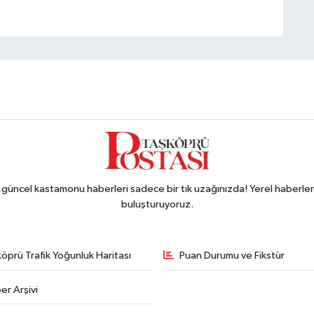
ncel kastamonu haberleri sadece bir tık uzağınızda! Yerel haberler ve
buluşturuyoruz.
öprü Trafik Yoğunluk Haritası
Puan Durumu ve Fikstür
er Arşivi