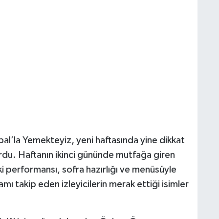
al’la Yemekteyiz, yeni haftasında yine dikkat
urdu. Haftanın ikinci gününde mutfağa giren
i performansı, sofra hazırlığı ve menüsüyle
ı takip eden izleyicilerin merak ettiği isimler