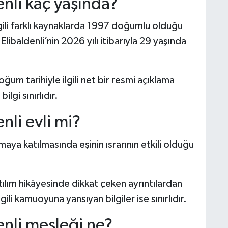
enli kaç yaşında?
ilgili farklı kaynaklarda 1997 doğumlu olduğu
Elibaldenli’nin 2026 yılı itibarıyla 29 yaşında
m tarihiyle ilgili net bir resmi açıklama
lgi sınırlıdır.
nli evli mi?
şmaya katılmasında eşinin ısrarının etkili olduğu
ılım hikâyesinde dikkat çeken ayrıntılardan
gili kamuoyuna yansıyan bilgiler ise sınırlıdır.
enli mesleği ne?