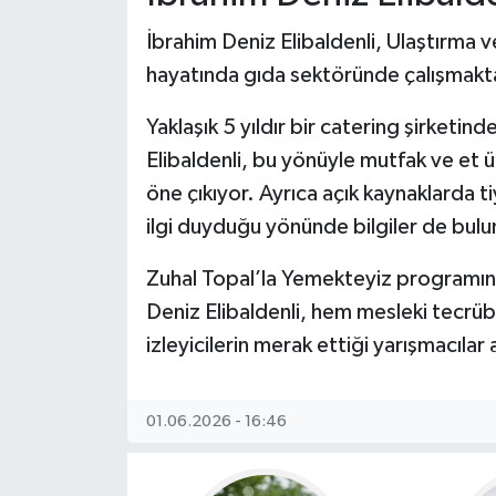
İbrahim Deniz Elibaldenli, Ulaştırma
hayatında gıda sektöründe çalışmakta
Yaklaşık 5 yıldır bir catering şirketin
Elibaldenli, bu yönüyle mutfak ve et ü
öne çıkıyor. Ayrıca açık kaynaklarda
ilgi duyduğu yönünde bilgiler de bul
Zuhal Topal’la Yemekteyiz programı
Deniz Elibaldenli, hem mesleki tecrüb
izleyicilerin merak ettiği yarışmacılar 
01.06.2026 - 16:46