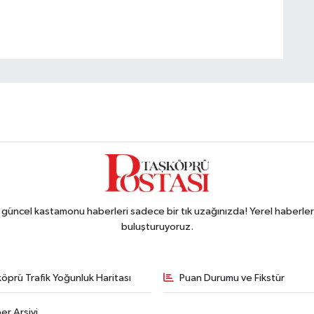
ncel kastamonu haberleri sadece bir tık uzağınızda! Yerel haberler ve
buluşturuyoruz.
öprü Trafik Yoğunluk Haritası
Puan Durumu ve Fikstür
er Arşivi