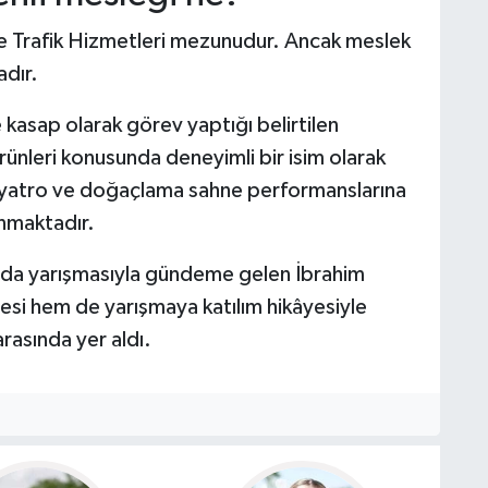
 ve Trafik Hizmetleri mezunudur. Ancak meslek
dır.
de kasap olarak görev yaptığı belirtilen
rünleri konusunda deneyimli bir isim olarak
 tiyatro ve doğaçlama sahne performanslarına
unmaktadır.
nda yarışmasıyla gündeme gelen İbrahim
esi hem de yarışmaya katılım hikâyesiyle
arasında yer aldı.