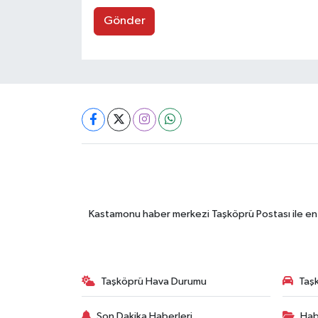
Gönder
Kastamonu haber merkezi Taşköprü Postası ile en gü
Taşköprü Hava Durumu
Taşk
Son Dakika Haberleri
Hab