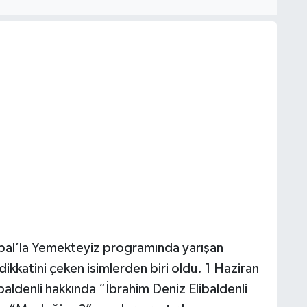
opal’la Yemekteyiz programında yarışan
 dikkatini çeken isimlerden biri oldu. 1 Haziran
baldenli hakkında “İbrahim Deniz Elibaldenli