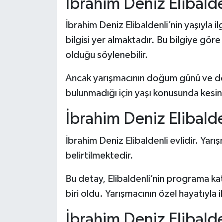
İbrahim Deniz Elibald
Dünya Haberleri
İbrahim Deniz Elibaldenli’nin yaşıyla 
Yerel Haberler
bilgisi yer almaktadır. Bu bilgiye göre 
Haber Arşivi
olduğu söylenebilir.
Ancak yarışmacının doğum günü ve doğu
bulunmadığı için yaşı konusunda kesin bi
İbrahim Deniz Elibalde
İbrahim Deniz Elibaldenli evlidir. Yarı
belirtilmektedir.
Bu detay, Elibaldenli’nin programa kat
biri oldu. Yarışmacının özel hayatıyla il
İbrahim Deniz Elibald