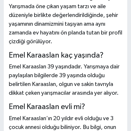
Dünya Haberleri
Yarışmada öne çıkan yaşam tarzı ve aile
düzeniyle birlikte değerlendirildiğinde, şehir
Yerel Haberler
yaşamının dinamizmini taşıyan ama aynı
Haber Arşivi
zamanda ev hayatını ön planda tutan bir profil
çizdiği görülüyor.
Emel Karaaslan kaç yaşında?
Emel Karaaslan 39 yaşındadır. Yarışmaya dair
paylaşılan bilgilerde 39 yaşında olduğu
belirtilen Karaaslan, olgun ve sakin tavrıyla
dikkat çeken yarışmacılar arasında yer alıyor.
Emel Karaaslan evli mi?
Emel Karaaslan’ın 20 yıldır evli olduğu ve 3
çocuk annesi olduğu biliniyor. Bu bilgi, onun