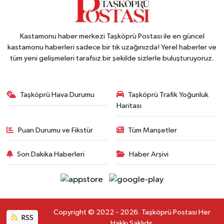
Kastamonu haber merkezi Taşköprü Postası ile en güncel
kastamonu haberleri sadece bir tık uzağınızda! Yerel haberler ve
tüm yeni gelişmeleri tarafsız bir şekilde sizlerle buluşturuyoruz.
Taşköprü Hava Durumu
Taşköprü Trafik Yoğunluk
Haritası
Puan Durumu ve Fikstür
Tüm Manşetler
Son Dakika Haberleri
Haber Arşivi
Copyright © 2022 - 2026. Taşköprü Postası Her
RSS
Hakkı Saklıdır.