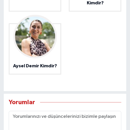
Kimdir?
Aysel Demir Kimdir?
Yorumlar