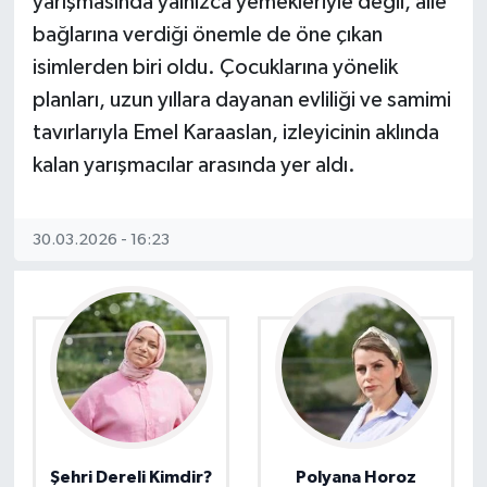
yarışmasında yalnızca yemekleriyle değil, aile
bağlarına verdiği önemle de öne çıkan
isimlerden biri oldu. Çocuklarına yönelik
planları, uzun yıllara dayanan evliliği ve samimi
tavırlarıyla Emel Karaaslan, izleyicinin aklında
kalan yarışmacılar arasında yer aldı.
30.03.2026 - 16:23
Şehri Dereli Kimdir?
Polyana Horoz