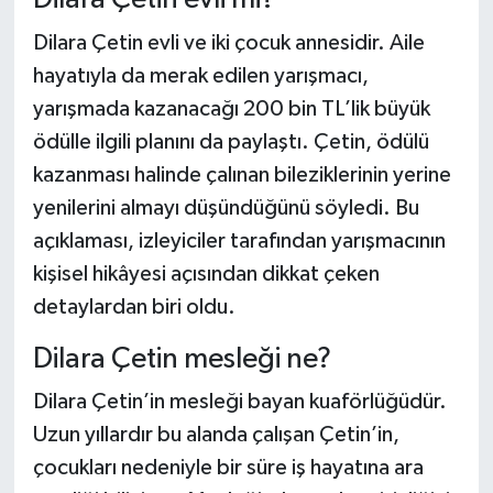
Dünya Haberleri
Dilara Çetin evli ve iki çocuk annesidir. Aile
Yerel Haberler
hayatıyla da merak edilen yarışmacı,
yarışmada kazanacağı 200 bin TL’lik büyük
Haber Arşivi
ödülle ilgili planını da paylaştı. Çetin, ödülü
kazanması halinde çalınan bileziklerinin yerine
yenilerini almayı düşündüğünü söyledi. Bu
açıklaması, izleyiciler tarafından yarışmacının
kişisel hikâyesi açısından dikkat çeken
detaylardan biri oldu.
Dilara Çetin mesleği ne?
Dilara Çetin’in mesleği bayan kuaförlüğüdür.
Uzun yıllardır bu alanda çalışan Çetin’in,
çocukları nedeniyle bir süre iş hayatına ara