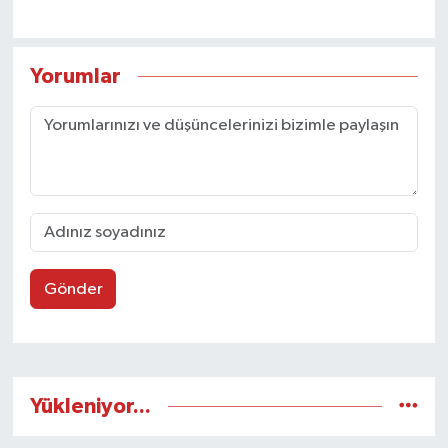
Yorumlar
Gönder
Yükleniyor...