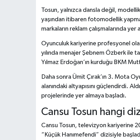
Tosun, yalnızca dansla değil, modellik
yaşından itibaren fotomodellik yapm
markaların reklam çalışmalarında yer a
Oyunculuk kariyerine profesyonel ol
yılında menajer Şebnem Özberk ile tan
Yılmaz Erdoğan’ın kurduğu BKM Mutfa
Daha sonra Ümit Çırak’ın 3. Mota Oyu
alanındaki altyapısını güçlendirdi. Al
projelerinde yer almaya başladı.
Cansu Tosun hangi diz
Cansu Tosun, televizyon kariyerine 20
“Küçük Hanımefendi” dizisiyle başladı.