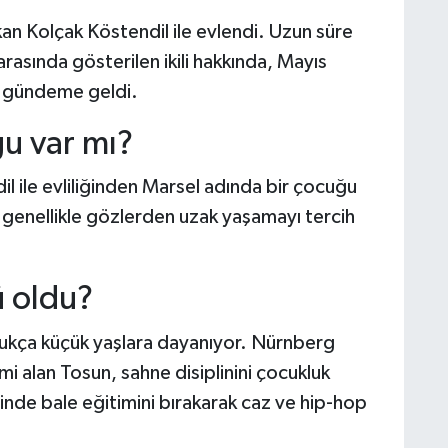
an Kolçak Köstendil ile evlendi. Uzun süre
arasında gösterilen ikili hakkında, Mayıs
r gündeme geldi.
u var mı?
 ile evliliğinden Marsel adında bir çocuğu
 genellikle gözlerden uzak yaşamayı tercih
ü oldu?
dukça küçük yaşlara dayanıyor. Nürnberg
i alan Tosun, sahne disiplinini çocukluk
nde bale eğitimini bırakarak caz ve hip-hop