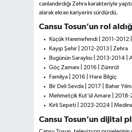
canlandırdığı Zehra karakteriyle yaptı
alarak ekran kariyerini sürdürdü.
Cansu Tosun’un rol aldığı
Küçük Hanımefendi | 2011-2012 
Kayıp Şehir | 2012-2013 | Zehra
Bugünün Saraylısı | 2013-2014 | 
Göç Zamanı | 2016 | Zümrüt
Familya | 2016 | Hare Bilgiç
Bir Deli Sevda | 2017 | Bahar Yıl
Mehmetçik Kut’ül Amare | 2018-
Kirli Sepeti | 2023-2024 | Medin
Cansu Tosun’un dijital p
Cansu Tosun, televizyon projelerinin ya