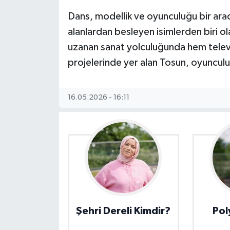
Dans, modellik ve oyunculuğu bir arada
alanlardan besleyen isimlerden biri o
uzanan sanat yolculuğunda hem telev
projelerinde yer alan Tosun, oyunculu
16.05.2026 - 16:11
Şehri Dereli Kimdir?
Pol