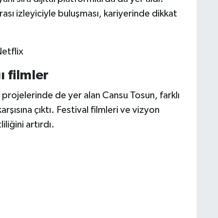
ası izleyiciyle buluşması, kariyerinde dikkat
etflix
 filmler
 projelerinde de yer alan Cansu Tosun, farklı
rşısına çıktı. Festival filmleri ve vizyon
liğini artırdı.