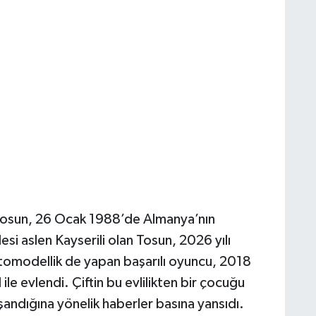
Tosun, 26 Ocak 1988’de Almanya’nın
si aslen Kayserili olan Tosun, 2026 yılı
otomodellik de yapan başarılı oyuncu, 2018
le evlendi. Çiftin bu evlilikten bir çocuğu
şandığına yönelik haberler basına yansıdı.