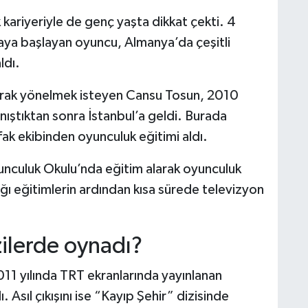
 kariyeriyle de genç yaşta dikkat çekti. 4
aya başlayan oyuncu, Almanya’da çeşitli
ldı.
arak yönelmek isteyen Cansu Tosun, 2010
ıştıktan sonra İstanbul’a geldi. Burada
k ekibinden oyunculuk eğitimi aldı.
nculuk Okulu’nda eğitim alarak oyunculuk
dığı eğitimlerin ardından kısa sürede televizyon
ilerde oynadı?
11 yılında TRT ekranlarında yayınlanan
 Asıl çıkışını ise “Kayıp Şehir” dizisinde