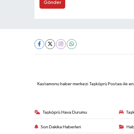
Gönder
Kastamonu haber merkezi Taşköprü Postası ile en gü
Taşköprü Hava Durumu
Taşk
Son Dakika Haberleri
Hab