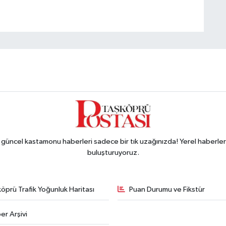
ncel kastamonu haberleri sadece bir tık uzağınızda! Yerel haberler ve
buluşturuyoruz.
öprü Trafik Yoğunluk Haritası
Puan Durumu ve Fikstür
er Arşivi