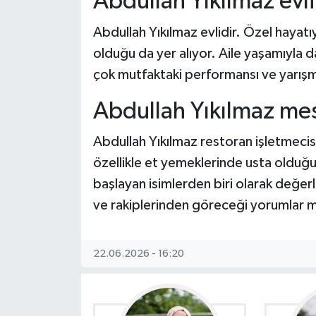
Abdullah Yıkılmaz evli
Dünya Haberleri
Abdullah Yıkılmaz evlidir. Özel hayatıyl
Yerel Haberler
olduğu da yer alıyor. Aile yaşamıyla
çok mutfaktaki performansı ve yarışma 
Haber Arşivi
Abdullah Yıkılmaz mes
Abdullah Yıkılmaz restoran işletmecisi
özellikle et yemeklerinde usta olduğu
başlayan isimlerden biri olarak değerl
ve rakiplerinden göreceği yorumlar 
22.06.2026 - 16:20