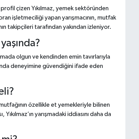
ir profil çizen Yıkılmaz, yemek sektöründen
oran işletmeciliği yapan yarışmacının, mutfak
n takipçileri tarafından yakından izleniyor.
 yaşında?
şmada olgun ve kendinden emin tavırlarıyla
unda deneyimine güvendiğini ifade eden
eli?
t mutfağının özellikle et yemekleriyle bilinen
, Yıkılmaz’ın yarışmadaki iddiasını daha da