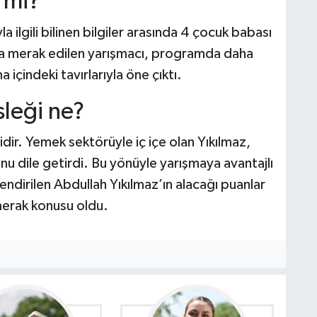
 mi?
a ilgili bilinen bilgiler arasında 4 çocuk babası
 da merak edilen yarışmacı, programda daha
içindeki tavırlarıyla öne çıktı.
leği ne?
dir. Yemek sektörüyle iç içe olan Yıkılmaz,
nu dile getirdi. Bu yönüyle yarışmaya avantajlı
endirilen Abdullah Yıkılmaz’ın alacağı puanlar
merak konusu oldu.