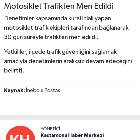
Dünya Haberleri
Motosiklet Trafikten Men Edildi
Yerel Haberler
Denetimler kapsamında kural ihlali yapan
motosiklet trafik ekipleri tarafından bağlanarak
Haber Arşivi
30 gün süreyle trafikten men edildi.
Yetkililer, ilçede trafik güvenliğini sağlamak
amacıyla denetimlerin aralıksız devam edeceğini
belirtti.
Kaynak:
İnebolu Postası
YÖNETICI
Kastamonu Haber Merkezi