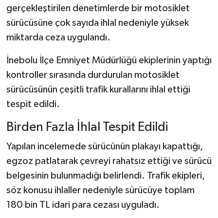
gerçekleştirilen denetimlerde bir motosiklet
sürücüsüne çok sayıda ihlal nedeniyle yüksek
Şenpazar Haberleri
miktarda ceza uygulandı.
Seydiler Haberleri
İnebolu İlçe Emniyet Müdürlüğü ekiplerinin yaptığı
Taşköprü Haberleri
kontroller sırasında durdurulan motosiklet
sürücüsünün çeşitli trafik kurallarını ihlal ettiği
Tosya Haberleri
tespit edildi.
Karadeniz Haberleri
Birden Fazla İhlal Tespit Edildi
Yapılan incelemede sürücünün plakayı kapattığı,
Ulusal Haberler
egzoz patlatarak çevreyi rahatsız ettiği ve sürücü
Teknoloji Haberleri
belgesinin bulunmadığı belirlendi. Trafik ekipleri,
söz konusu ihlaller nedeniyle sürücüye toplam
Siyaset Haberleri
180 bin TL idari para cezası uyguladı.