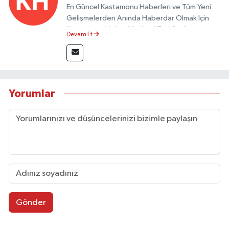
En Güncel Kastamonu Haberleri ve Tüm Yeni
Gelişmelerden Anında Haberdar Olmak İçin
Kastamonu Haber Merkezi Taşköprü
Devam Et
Postası'nı Takipte Kalın.
Yorumlar
Gönder