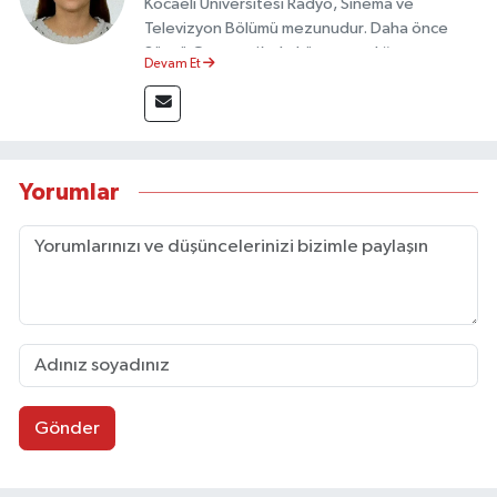
Kocaeli Üniversitesi Radyo, Sinema ve
Televizyon Bölümü mezunudur. Daha önce
Sözcü Gazetesi’nde köşe yazarlığı yapmış ve
Devam Et
sayfa tasarımı alanında görev almıştır.
Yorumlar
Gönder