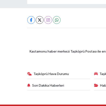
Kastamonu haber merkezi Taşköprü Postası ile en gü
Taşköprü Hava Durumu
Taşk
Son Dakika Haberleri
Hab