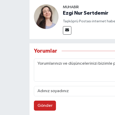
MUHABİR
Ezgi Nur Sertdemir
Taşköprü Postası internet habe
Yorumlar
Gönder