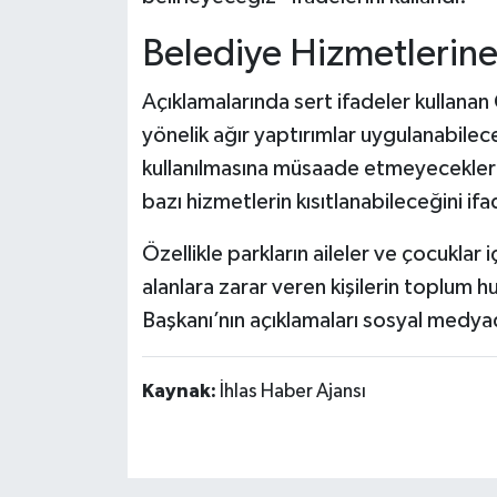
Belediye Hizmetlerin
Açıklamalarında sert ifadeler kullanan
yönelik ağır yaptırımlar uygulanabilece
kullanılmasına müsaade etmeyecekleri
bazı hizmetlerin kısıtlanabileceğini ifa
Özellikle parkların aileler ve çocuklar 
alanlara zarar veren kişilerin toplum
Başkanı’nın açıklamaları sosyal medya
Kaynak:
İhlas Haber Ajansı