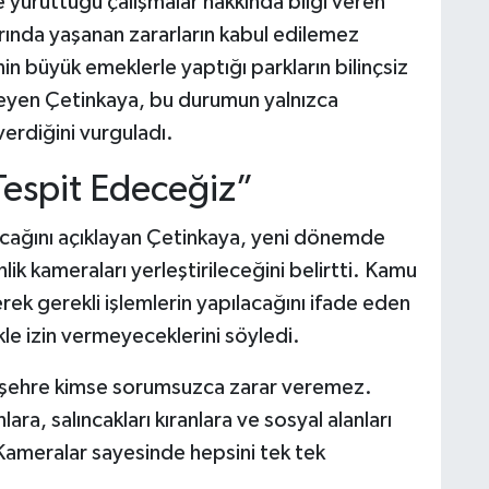
 yürüttüğü çalışmalar hakkında bilgi veren
rında yaşanan zararların kabul edilemez
in büyük emeklerle yaptığı parkların bilinçsiz
öyleyen Çetinkaya, bu durumun yalnızca
erdiğini vurguladı.
Tespit Edeceğiz”
lacağını açıklayan Çetinkaya, yeni dönemde
lik kameraları yerleştirileceğini belirtti. Kamu
erek gerekli işlemlerin yapılacağını ifade eden
le izin vermeyeceklerini söyledi.
 şehre kimse sorumsuzca zarar veremez.
ara, salıncakları kıranlara ve sosyal alanları
ameralar sayesinde hepsini tek tek