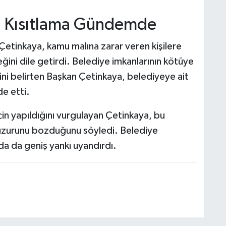
e Kısıtlama Gündemde
 Çetinkaya, kamu malına zarar veren kişilere
ğini dile getirdi. Belediye imkanlarının kötüye
ni belirten Başkan Çetinkaya, belediyeye ait
de etti.
için yapıldığını vurgulayan Çetinkaya, bu
 huzurunu bozduğunu söyledi. Belediye
da da geniş yankı uyandırdı.