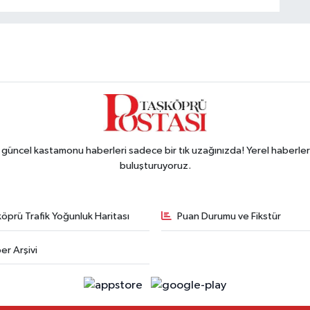
ncel kastamonu haberleri sadece bir tık uzağınızda! Yerel haberler ve
buluşturuyoruz.
öprü Trafik Yoğunluk Haritası
Puan Durumu ve Fikstür
er Arşivi