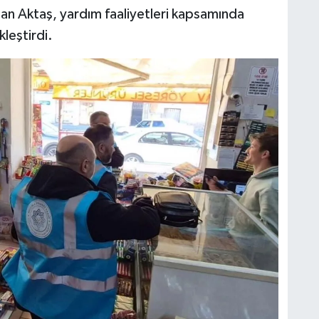
man Aktaş, yardım faaliyetleri kapsamında
leştirdi.