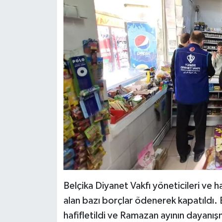
Belçika Diyanet Vakfı yöneticileri ve h
alan bazı borçlar ödenerek kapatıldı.
hafifletildi ve Ramazan ayının dayanış