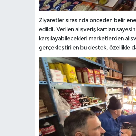
Ziyaretler sırasında önceden belirlenen 
edildi. Verilen alışveriş kartları sayesin
karşılayabilecekleri marketlerden alı
gerçekleştirilen bu destek, özellikle dar