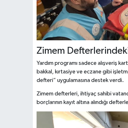
Zimem Defterlerindek
Yardım programı sadece alışveriş kartla
bakkal, kırtasiye ve eczane gibi işle
defteri” uygulamasına destek verdi.
Zimem defterleri, ihtiyaç sahibi vatand
borçlarının kayıt altına alındığı defterle