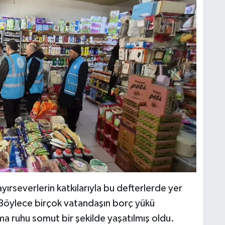
ayırseverlerin katkılarıyla bu defterlerde yer
 Böylece birçok vatandaşın borç yükü
ma ruhu somut bir şekilde yaşatılmış oldu.