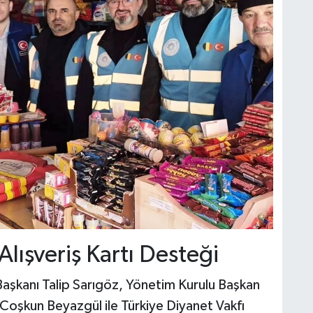
 Alışveriş Kartı Desteği
Başkanı Talip Sarıgöz, Yönetim Kurulu Başkan
Coşkun Beyazgül ile Türkiye Diyanet Vakfı