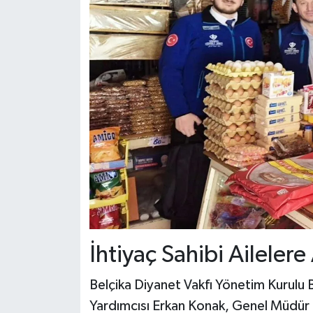
Dünya Haberleri
Yerel Haberler
Haber Arşivi
İhtiyaç Sahibi Ailelere
Belçika Diyanet Vakfı Yönetim Kurulu 
Yardımcısı Erkan Konak, Genel Müdür 