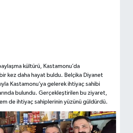
paylaşma kültürü, Kastamonu’da
e bir kez daha hayat buldu. Belçika Diyanet
sıyla Kastamonu’ya gelerek ihtiyaç sahibi
larında bulundu. Gerçekleştirilen bu ziyaret,
m de ihtiyaç sahiplerinin yüzünü güldürdü.