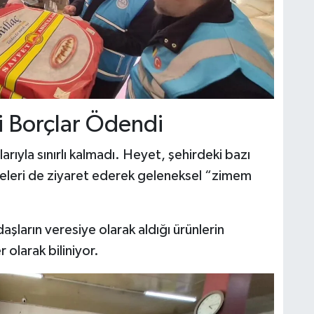
i Borçlar Ödendi
rıyla sınırlı kalmadı. Heyet, şehirdeki bazı
tmeleri de ziyaret ederek geleneksel “zimem
aşların veresiye olarak aldığı ürünlerin
r olarak biliniyor.