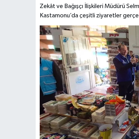
Zekât ve Bağışçı İlişkileri Müdürü Sel
Kastamonu’da çeşitli ziyaretler gerçek