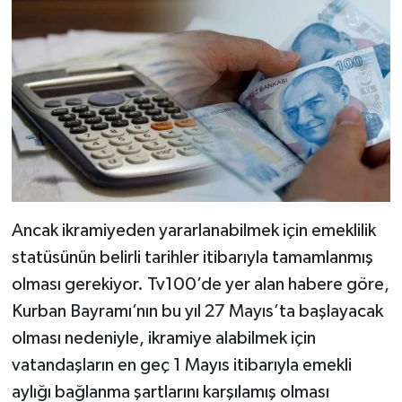
Dünya Haberleri
Yerel Haberler
Haber Arşivi
Ancak ikramiyeden yararlanabilmek için emeklilik
statüsünün belirli tarihler itibarıyla tamamlanmış
olması gerekiyor. Tv100’de yer alan habere göre,
Kurban Bayramı’nın bu yıl 27 Mayıs’ta başlayacak
olması nedeniyle, ikramiye alabilmek için
vatandaşların en geç 1 Mayıs itibarıyla emekli
aylığı bağlanma şartlarını karşılamış olması