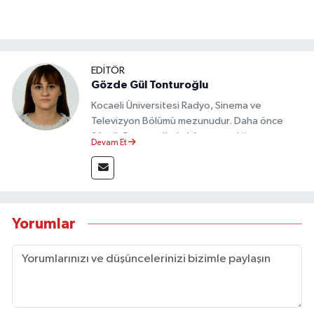
EDİTÖR
Gözde Gül Tonturoğlu
Kocaeli Üniversitesi Radyo, Sinema ve
Televizyon Bölümü mezunudur. Daha önce
Sözcü Gazetesi’nde köşe yazarlığı yapmış ve
Devam Et
sayfa tasarımı alanında görev almıştır.
Yorumlar