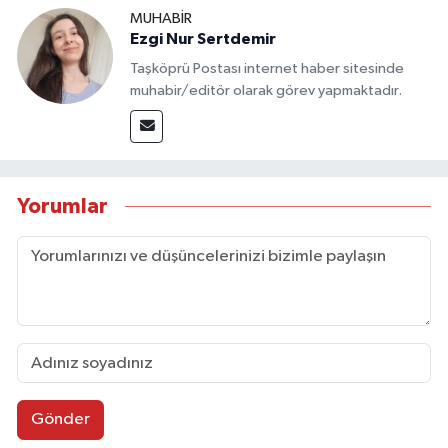
MUHABİR
Ezgi Nur Sertdemir
Taşköprü Postası internet haber sitesinde
muhabir/editör olarak görev yapmaktadır.
Yorumlar
Gönder