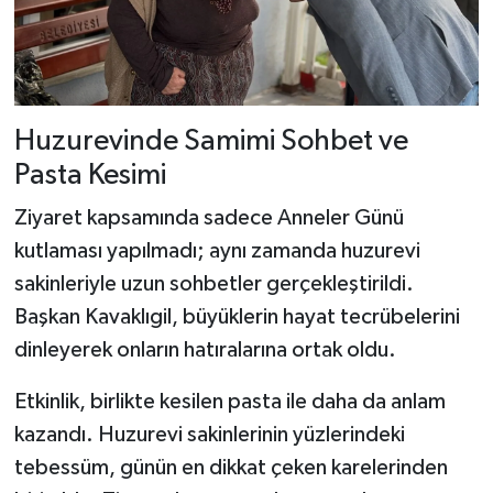
Dünya Haberleri
Yerel Haberler
Haber Arşivi
Huzurevinde Samimi Sohbet ve
Pasta Kesimi
Ziyaret kapsamında sadece Anneler Günü
kutlaması yapılmadı; aynı zamanda huzurevi
sakinleriyle uzun sohbetler gerçekleştirildi.
Başkan Kavaklıgil, büyüklerin hayat tecrübelerini
dinleyerek onların hatıralarına ortak oldu.
Etkinlik, birlikte kesilen pasta ile daha da anlam
kazandı. Huzurevi sakinlerinin yüzlerindeki
tebessüm, günün en dikkat çeken karelerinden