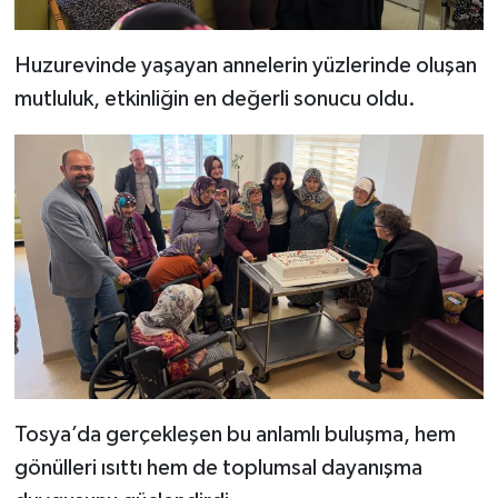
Huzurevinde yaşayan annelerin yüzlerinde oluşan
mutluluk, etkinliğin en değerli sonucu oldu.
Tosya’da gerçekleşen bu anlamlı buluşma, hem
gönülleri ısıttı hem de toplumsal dayanışma