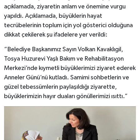
açıklamada, ziyaretin anlam ve önemine vurgu
yapıldı. Açıklamada, büyüklerin hayat
tecrübelerinin toplum için yol gösterici olduğuna
dikkat çekilerek şu ifadelere yer verildi:
“Belediye Başkanımız Sayın Volkan Kavaklıgil,
Tosya Huzurevi Yaşlı Bakım ve Rehabilitasyon
Merkezi’nde kıymetli büyüklerimizi ziyaret ederek
Anneler Günü’nü kutladı. Samimi sohbetlerin ve
güzel tebessümlerin paylaşıldığı ziyarette,
büyüklerimizin hayır duaları gönüllerimizi ısıttı.”