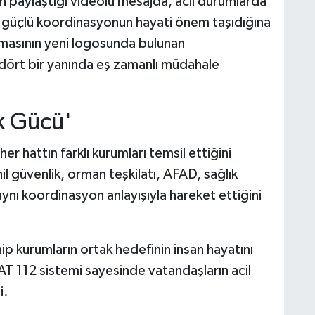
 paylaştığı videolu mesajda, acil durumlarda
 güçlü koordinasyonun hayati önem taşıdığına
amasının yeni logosunda bulunan
 dört bir yanında eş zamanlı müdahale
k Gücü'
r hattın farklı kurumları temsil ettiğini
il güvenlik, orman teşkilatı, AFAD, sağlık
 aynı koordinasyon anlayışıyla hareket ettiğini
hip kurumların ortak hedefinin insan hayatını
 112 sistemi sayesinde vatandaşların acil
i.