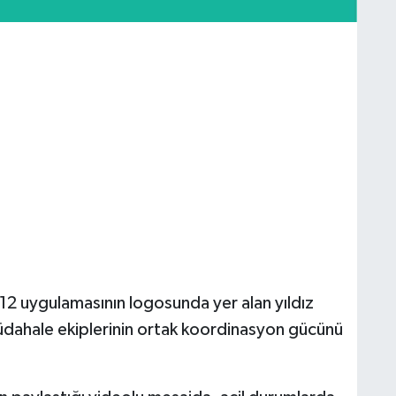
112 uygulamasının logosunda yer alan yıldız
müdahale ekiplerinin ortak koordinasyon gücünü