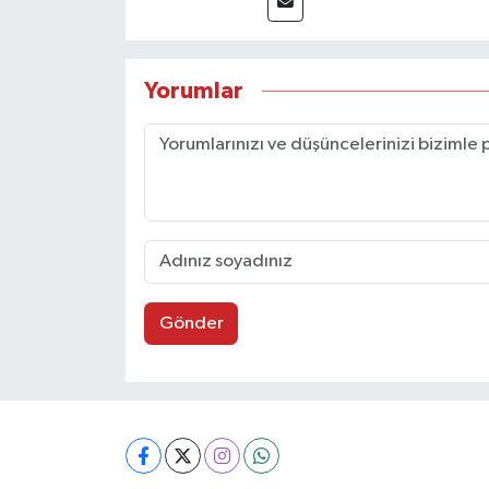
Yorumlar
Gönder