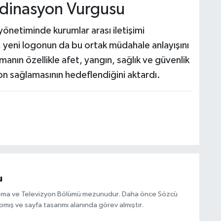
dinasyon Vurgusu
önetiminde kurumlar arası iletişimi
, yeni logonun da bu ortak müdahale anlayışını
amanın özellikle afet, yangın, sağlık ve güvenlik
yon sağlamasının hedeflendiğini aktardı.
u
inema ve Televizyon Bölümü mezunudur. Daha önce Sözcü
mış ve sayfa tasarımı alanında görev almıştır.