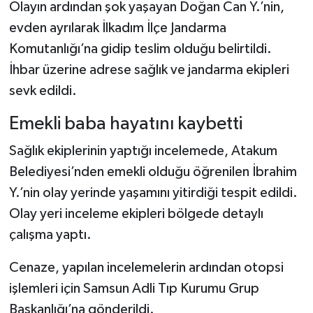
Dünya Haberleri
Olayın ardından şok yaşayan Doğan Can Y.’nin,
evden ayrılarak İlkadım İlçe Jandarma
Yerel Haberler
Komutanlığı’na gidip teslim olduğu belirtildi.
İhbar üzerine adrese sağlık ve jandarma ekipleri
Haber Arşivi
sevk edildi.
Emekli baba hayatını kaybetti
Sağlık ekiplerinin yaptığı incelemede, Atakum
Belediyesi’nden emekli olduğu öğrenilen İbrahim
Y.’nin olay yerinde yaşamını yitirdiği tespit edildi.
Olay yeri inceleme ekipleri bölgede detaylı
çalışma yaptı.
Cenaze, yapılan incelemelerin ardından otopsi
işlemleri için Samsun Adli Tıp Kurumu Grup
Başkanlığı’na gönderildi.