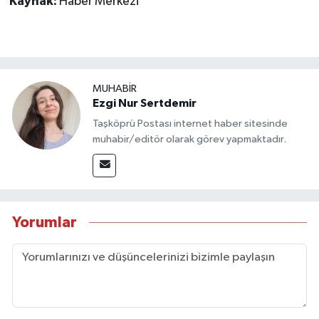
Kaynak:
Haber Merkezi
MUHABİR
Ezgi Nur Sertdemir
Taşköprü Postası internet haber sitesinde
muhabir/editör olarak görev yapmaktadır.
Yorumlar