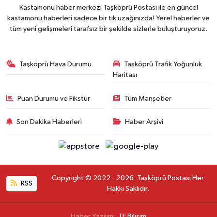
Kastamonu haber merkezi Taşköprü Postası ile en güncel
kastamonu haberleri sadece bir tık uzağınızda! Yerel haberler ve
tüm yeni gelişmeleri tarafsız bir şekilde sizlerle buluşturuyoruz.
Taşköprü Hava Durumu
Taşköprü Trafik Yoğunluk
Haritası
Puan Durumu ve Fikstür
Tüm Manşetler
Son Dakika Haberleri
Haber Arşivi
Copyright © 2022 - 2026. Taşköprü Postası Her
RSS
Hakkı Saklıdır.
Haber Yazılımı:
TE Bilişim