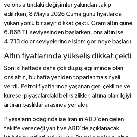
ve ons altındaki değişimler yakından takip
edilirken, 8 Mayıs 2026 Cuma günü fiyatlarda
Şenpazar Haberleri
yukarı yönlü bir seyir dikkat çekti. Gram altın güne
Seydiler Haberleri
6.868 TL seviyesinden başlarken, ons altın ise
4.713 dolar seviyelerinde işlem görmeye başladı.
Taşköprü Haberleri
Altın fiyatlarında yükseliş dikkat çekti
Tosya Haberleri
Son iki haftada daha çok düşüş eğiliminde olan
Karadeniz Haberleri
ons altın, bu hafta yeniden toparlanma sinyali
verdi. Petrol fiyatlarında yaşanan geri çekilme ve
Ulusal Haberler
küresel piyasalardaki belirsizlikler, altına olan ilgiyi
artıran başlıklar arasında yer aldı.
Teknoloji Haberleri
Piyasaların odağında ise İran’ın ABD’den gelen
Siyaset Haberleri
teklife vereceği yanıt ve ABD’de açıklanacak