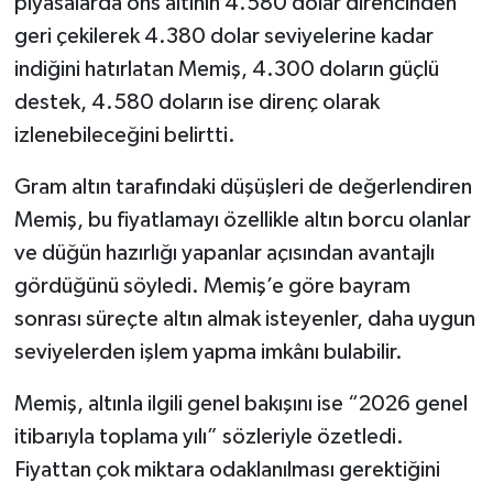
piyasalarda ons altının 4.580 dolar direncinden
Dünya Haberleri
geri çekilerek 4.380 dolar seviyelerine kadar
Yerel Haberler
indiğini hatırlatan Memiş, 4.300 doların güçlü
destek, 4.580 doların ise direnç olarak
Haber Arşivi
izlenebileceğini belirtti.
Gram altın tarafındaki düşüşleri de değerlendiren
Memiş, bu fiyatlamayı özellikle altın borcu olanlar
ve düğün hazırlığı yapanlar açısından avantajlı
gördüğünü söyledi. Memiş’e göre bayram
sonrası süreçte altın almak isteyenler, daha uygun
seviyelerden işlem yapma imkânı bulabilir.
Memiş, altınla ilgili genel bakışını ise “2026 genel
itibarıyla toplama yılı” sözleriyle özetledi.
Fiyattan çok miktara odaklanılması gerektiğini