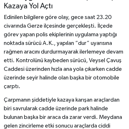
Dünya Haberleri
Kazaya Yol Açtı
Yerel Haberler
Edinilen bilgilere göre olay, gece saat 23.20
civarında Gerze ilçesinde gerçekleşti. İlçede
Haber Arşivi
görev yapan polis ekiplerinin uygulama yaptığı
noktada sürücü A.K., yapılan “dur” uyarısına
rağmen aracını durdurmayarak ilerlemeye devam
etti. Kontrolünü kaybeden sürücü, Veysel Çavuş
Caddesi üzerinden hızla ana yola çıkarken cadde
üzerinde seyir halinde olan başka bir otomobile
çarptı.
Çarpmanın şiddetiyle kazaya karışan araçlardan
biri savrularak cadde üzerinde park halinde
bulunan başka bir araca da zarar verdi. Meydana
gelen zincirleme etki sonucu araçlarda ciddi