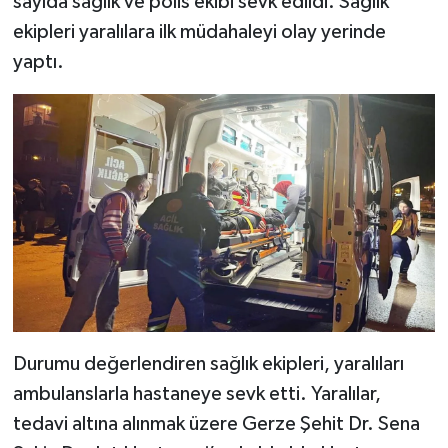
sayıda sağlık ve polis ekibi sevk edildi. Sağlık
ekipleri yaralılara ilk müdahaleyi olay yerinde
yaptı.
Durumu değerlendiren sağlık ekipleri, yaralıları
ambulanslarla hastaneye sevk etti. Yaralılar,
tedavi altına alınmak üzere Gerze Şehit Dr. Sena