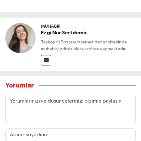
MUHABİR
Ezgi Nur Sertdemir
Taşköprü Postası internet haber sitesinde
muhabir/editör olarak görev yapmaktadır.
Yorumlar