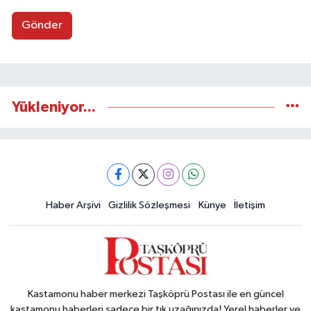
Gönder
Yükleniyor...
Haber Arşivi
Gizlilik Sözleşmesi
Künye
İletişim
Kastamonu haber merkezi Taşköprü Postası ile en güncel
kastamonu haberleri sadece bir tık uzağınızda! Yerel haberler ve