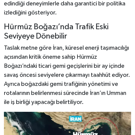
Dünya Haberleri
edindiği deneyimlerle daha garantici bir politika
izlediğini gösteriyor.
Yerel Haberler
Hürmüz Boğazı’nda Trafik Eski
Haber Arşivi
Seviyeye Dönebilir
Taslak metne göre İran, küresel enerji taşımacılığı
açısından kritik öneme sahip Hürmüz
Boğazı’ndaki ticari gemi geçişlerini bir ay içinde
savaş öncesi seviyelere çıkarmayı taahhüt ediyor.
Ayrıca boğazdaki gemi trafiğinin yönetimi ve
rotalarının belirlenmesi sürecinde İran’ın Umman
ile iş birliği yapacağı belirtiliyor.