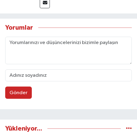
akademik çalışmalar gerçekleştirmiştir.
Taşköprü Postası internet haber sitesinde
internet editörü olarak görev yapmaktadır.
Yorumlar
Gönder
Yükleniyor...