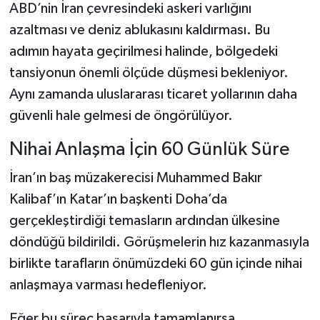
ABD’nin İran çevresindeki askeri varlığını
azaltması ve deniz ablukasını kaldırması. Bu
adımın hayata geçirilmesi halinde, bölgedeki
tansiyonun önemli ölçüde düşmesi bekleniyor.
Aynı zamanda uluslararası ticaret yollarının daha
güvenli hale gelmesi de öngörülüyor.
Nihai Anlaşma İçin 60 Günlük Süre
İran’ın baş müzakerecisi Muhammed Bakır
Kalibaf’ın Katar’ın başkenti Doha’da
gerçekleştirdiği temasların ardından ülkesine
döndüğü bildirildi. Görüşmelerin hız kazanmasıyla
birlikte tarafların önümüzdeki 60 gün içinde nihai
anlaşmaya varması hedefleniyor.
Eğer bu süreç başarıyla tamamlanırsa,