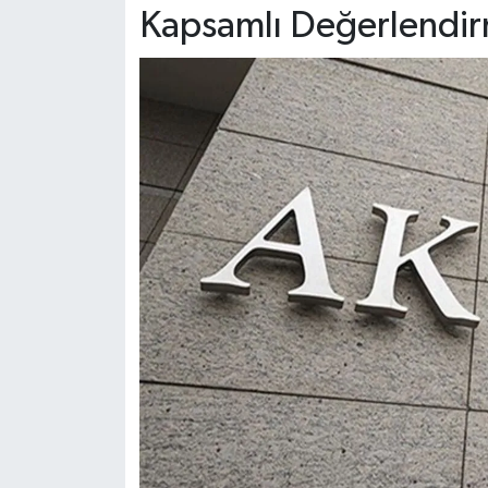
Dünya Haberleri
Kapsamlı Değerlendir
Yerel Haberler
Haber Arşivi