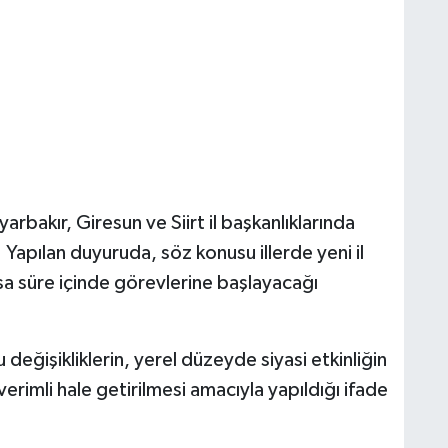
arbakır, Giresun ve Siirt il başkanlıklarında
. Yapılan duyuruda, söz konusu illerde yeni il
ısa süre içinde görevlerine başlayacağı
u değişikliklerin, yerel düzeyde siyasi etkinliğin
verimli hale getirilmesi amacıyla yapıldığı ifade