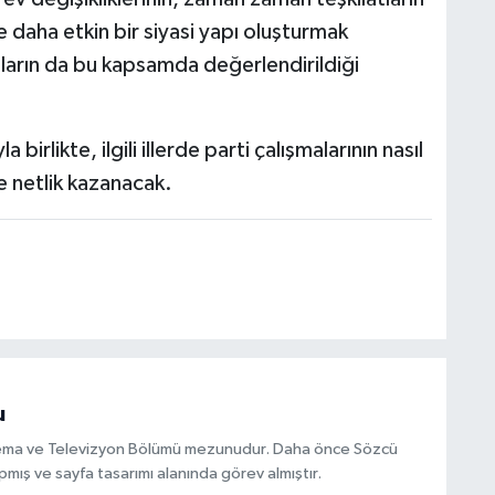
 daha etkin bir siyasi yapı oluşturmak
aların da bu kapsamda değerlendirildiği
birlikte, ilgili illerde parti çalışmalarının nasıl
 netlik kazanacak.
u
inema ve Televizyon Bölümü mezunudur. Daha önce Sözcü
mış ve sayfa tasarımı alanında görev almıştır.