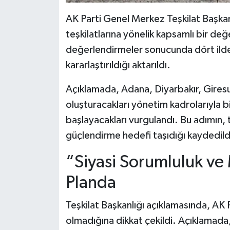
AK Parti Genel Merkez Teşkilat Başkanl
teşkilatlarına yönelik kapsamlı bir değ
değerlendirmeler sonucunda dört ilde 
kararlaştırıldığı aktarıldı.
Açıklamada, Adana, Diyarbakır, Giresun v
oluşturacakları yönetim kadrolarıyla bi
başlayacakları vurgulandı. Bu adımın, 
güçlendirme hedefi taşıdığı kaydedild
“Siyasi Sorumluluk v
Planda
Teşkilat Başkanlığı açıklamasında, AK P
olmadığına dikkat çekildi. Açıklamad