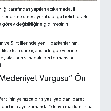
ığı tarafından yapılan açıklamada, il
erlendirme süreci yürütüldüğü belirtildi. Bu
görev değişikliğine gidilmesinin
e Siirt illerinde yeni il başkanlarının,
rlikte kısa süre içerisinde görevlerine
teşkilatların sahadaki performansını
i.
e Medeniyet Vurgusu” Ön
arti’nin yalnızca bir siyasi yapıdan ibaret
a, partinin aynı zamanda “dünya mazlumlarına