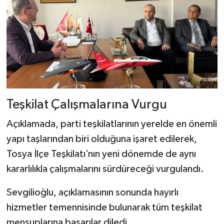
Teşkilat Çalışmalarına Vurgu
Açıklamada, parti teşkilatlarının yerelde en önemli
yapı taşlarından biri olduğuna işaret edilerek,
Tosya İlçe Teşkilatı’nın yeni dönemde de aynı
kararlılıkla çalışmalarını sürdüreceği vurgulandı.
Sevgilioğlu, açıklamasının sonunda hayırlı
hizmetler temennisinde bulunarak tüm teşkilat
mensuplarına başarılar diledi.