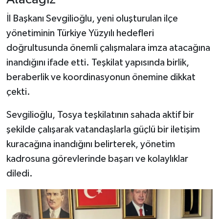
Dünya Haberleri
İl Başkanı Sevgilioğlu, yeni oluşturulan ilçe
Yerel Haberler
yönetiminin Türkiye Yüzyılı hedefleri
doğrultusunda önemli çalışmalara imza atacağına
Haber Arşivi
inandığını ifade etti. Teşkilat yapısında birlik,
beraberlik ve koordinasyonun önemine dikkat
çekti.
Sevgilioğlu, Tosya teşkilatının sahada aktif bir
şekilde çalışarak vatandaşlarla güçlü bir iletişim
kuracağına inandığını belirterek, yönetim
kadrosuna görevlerinde başarı ve kolaylıklar
diledi.