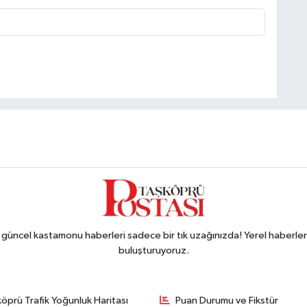
ncel kastamonu haberleri sadece bir tık uzağınızda! Yerel haberler ve
buluşturuyoruz.
öprü Trafik Yoğunluk Haritası
Puan Durumu ve Fikstür