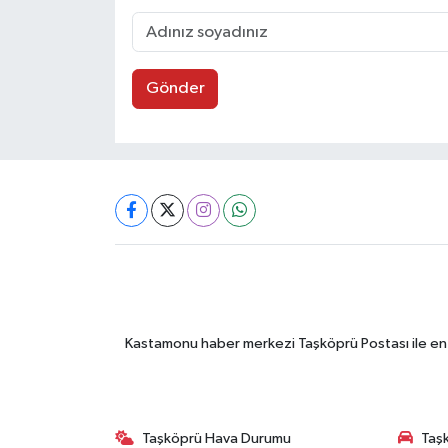
Gönder
Kastamonu haber merkezi Taşköprü Postası ile en gü
Taşköprü Hava Durumu
Taşk