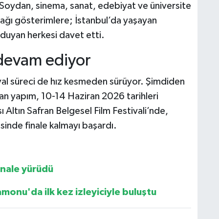
Soydan, sinema, sanat, edebiyat ve üniversite
cağı gösterimlere; İstanbul’da yaşayan
 duyan herkesi davet etti.
 devam ediyor
val süreci de hız kesmeden sürüyor. Şimdiden
lan yapım, 10-14 Haziran 2026 tarihleri
 Altın Safran Belgesel Film Festivali’nde,
sinde finale kalmayı başardı.
inale yürüdü
monu'da ilk kez izleyiciyle buluştu