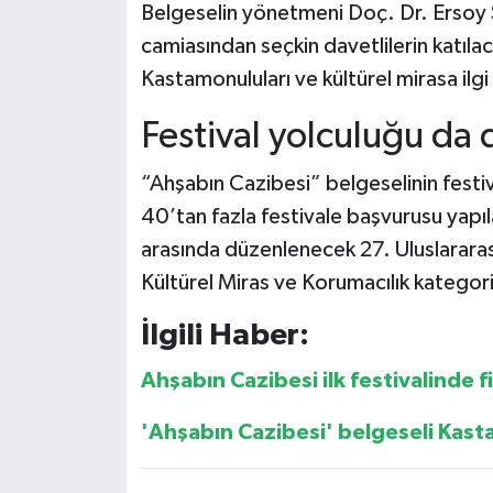
Belgeselin yönetmeni Doç. Dr. Ersoy 
camiasından seçkin davetlilerin katıla
Kastamonuluları ve kültürel mirasa ilgi
Festival yolculuğu da
“Ahşabın Cazibesi” belgeselinin festi
40’tan fazla festivale başvurusu yapı
arasında düzenlenecek 27. Uluslararası
Kültürel Miras ve Korumacılık kategori
İlgili Haber:
Ahşabın Cazibesi ilk festivalinde f
'Ahşabın Cazibesi' belgeseli Kasta