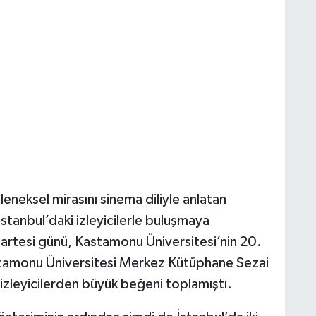
neksel mirasını sinema diliyle anlatan
stanbul’daki izleyicilerle buluşmaya
zartesi günü, Kastamonu Üniversitesi’nin 20.
Kastamonu Üniversitesi Merkez Kütüphane Sezai
izleyicilerden büyük beğeni toplamıştı.