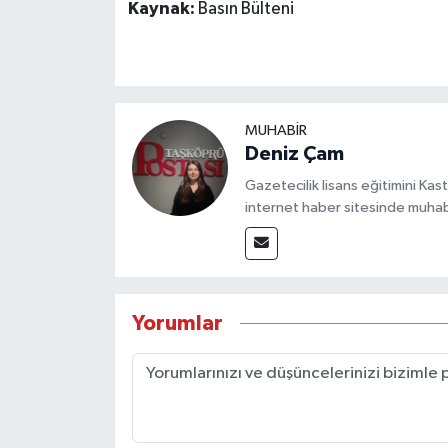
Kaynak:
Basın Bülteni
MUHABİR
Deniz Çam
Gazetecilik lisans eğitimini Ka
internet haber sitesinde muhab
Yorumlar