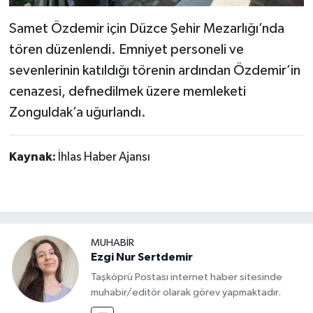
Samet Özdemir için Düzce Şehir Mezarlığı’nda
tören düzenlendi. Emniyet personeli ve
sevenlerinin katıldığı törenin ardından Özdemir’in
cenazesi, defnedilmek üzere memleketi
Zonguldak’a uğurlandı.
Kaynak:
İhlas Haber Ajansı
MUHABİR
Ezgi Nur Sertdemir
Taşköprü Postası internet haber sitesinde
muhabir/editör olarak görev yapmaktadır.