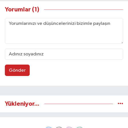
Başkanlığınca verilen Sarı Basın ve Sürekli
Yorumlar (1)
Basın kartlarına sahip.
Gönder
Yükleniyor...