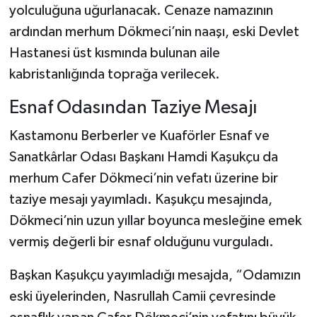
yolculuğuna uğurlanacak. Cenaze namazının
ardından merhum Dökmeci’nin naaşı, eski Devlet
Hastanesi üst kısmında bulunan aile
kabristanlığında toprağa verilecek.
Esnaf Odasından Taziye Mesajı
Kastamonu Berberler ve Kuaförler Esnaf ve
Sanatkârlar Odası Başkanı Hamdi Kaşukçu da
merhum Cafer Dökmeci’nin vefatı üzerine bir
taziye mesajı yayımladı. Kaşukçu mesajında,
Dökmeci’nin uzun yıllar boyunca mesleğine emek
vermiş değerli bir esnaf olduğunu vurguladı.
Başkan Kaşukçu yayımladığı mesajda, “Odamızın
eski üyelerinden, Nasrullah Camii çevresinde