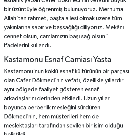
esnaflık yapan Cafer Dökmeci’nin vefatını büyük
bir üzüntüyle öğrenmiş bulunuyoruz. Merhuma
Allah’tan rahmet, başta ailesi olmak üzere tüm
yakınlarına sabır ve başsağlığı diliyoruz. Mekânı
cennet olsun, camiamızın başı sağ olsun”
ifadelerini kullandı.
Kastamonu Esnaf Camiası Yasta
Kastamonu’nun köklü esnaf kültürünün bir parçası
olan Cafer Dökmeci’nin vefatı, özellikle yıllardır
aynı bölgede faaliyet gösteren esnaf
arkadaşlarını derinden etkiledi. Uzun yıllar
boyunca berberlik mesleğini sürdüren
Dökmeci’nin, hem müşterileri hem de
meslektaşları tarafından sevilen bir isim olduğu
belirtildi.