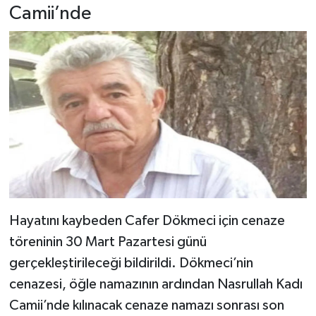
Dünya Haberleri
Camii’nde
Yerel Haberler
Haber Arşivi
Hayatını kaybeden Cafer Dökmeci için cenaze
töreninin 30 Mart Pazartesi günü
gerçekleştirileceği bildirildi. Dökmeci’nin
cenazesi, öğle namazının ardından Nasrullah Kadı
Camii’nde kılınacak cenaze namazı sonrası son